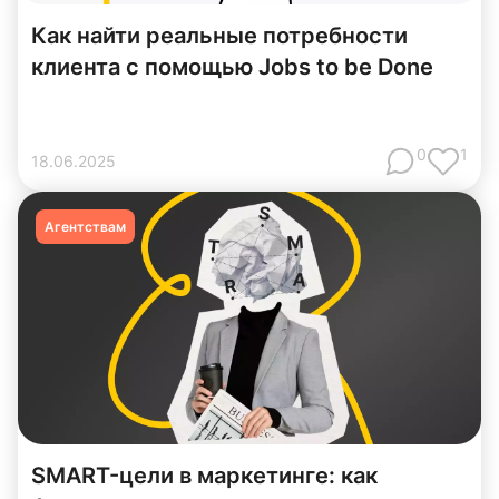
Как найти реальные потребности
клиента с помощью Jobs to be Done
0
1
18
.
06
.
2025
Агентствам
SMART-цели в маркетинге: как