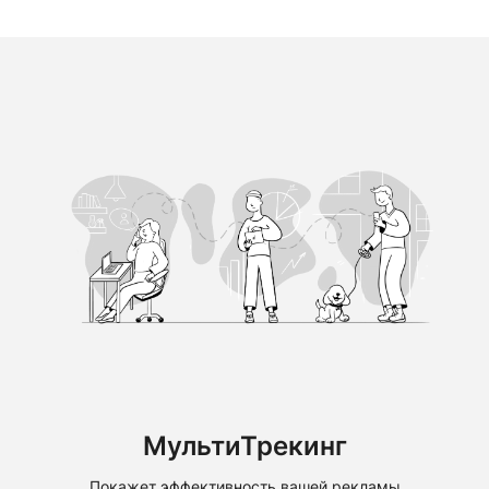
МультиТрекинг
Покажет эффективность вашей рекламы