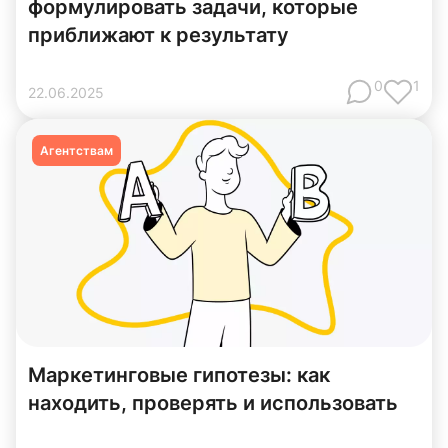
формулировать задачи, которые
приближают к результату
0
1
22
.
06
.
2025
Агентствам
Маркетинговые гипотезы: как
находить, проверять и использовать