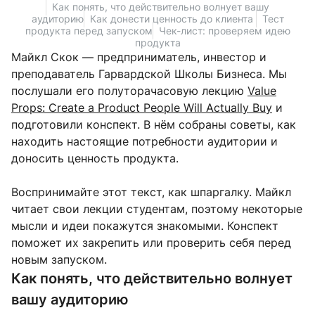
Как понять, что действительно волнует вашу
аудиторию
Как донести ценность до клиента
Тест
продукта перед запуском
Чек-лист: проверяем идею
продукта
Майкл Скок — предприниматель, инвестор и
преподаватель Гарвардской Школы Бизнеса. Мы
послушали его полуторачасовую лекцию
Value
Props: Create a Product People Will Actually Buy
и
подготовили конспект. В нём собраны советы, как
находить настоящие потребности аудитории и
доносить ценность продукта.
Воспринимайте этот текст, как шпаргалку. Майкл
читает свои лекции студентам, поэтому некоторые
мысли и идеи покажутся знакомыми. Конспект
поможет их закрепить или проверить себя перед
новым запуском.
Как понять, что действительно волнует
вашу аудиторию