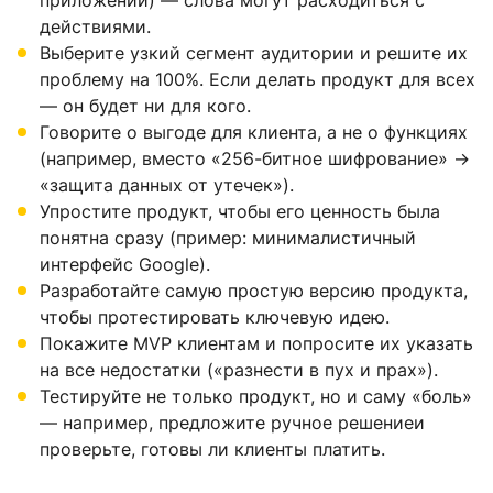
приложении) — слова могут расходиться с
действиями.
Выберите узкий сегмент аудитории и решите их
проблему на 100%. Если делать продукт для всех
— он будет ни для кого.
Говорите о выгоде для клиента, а не о функциях
(например, вместо «256-битное шифрование» →
«защита данных от утечек»).
Упростите продукт, чтобы его ценность была
понятна сразу (пример: минималистичный
интерфейс Google).
Разработайте самую простую версию продукта,
чтобы протестировать ключевую идею.
Покажите MVP клиентам и попросите их указать
на все недостатки («разнести в пух и прах»).
Тестируйте не только продукт, но и саму «боль»
— например, предложите ручное решениеи
проверьте, готовы ли клиенты платить.