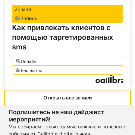
20 мая
Запись
Как привлекать клиентов с
помощью таргетированных
sms
Онлайн
Бесплатно
Открыть все записи
Подпишитесь на наш дайджест
мероприятий!
Мы собираем только самые важные и полезные
события от Callibri и digital‑рынка