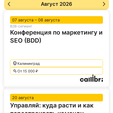
Август 2026
07 августа – 08 августа
B2B-сегмент
Конференция по маркетингу и
SEO (BDD)
Калининград
От 15 000 ₽
20 августа
Управляй: куда расти и как