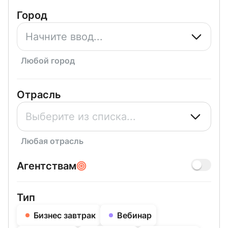
Город
Любой город
Отрасль
Выберите из списка...
Любая отрасль
Агентствам
Тип
Бизнес завтрак
Вебинар