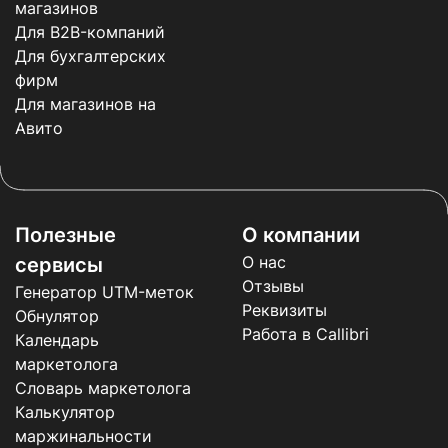
магазинов
Для B2B-компаний
Для бухгалтерских
фирм
Для магазинов на
Авито
Полезные
О компании
О нас
сервисы
Отзывы
Генератор UTM-меток
Реквизиты
Обнулятор
Работа в Callibri
Календарь
маркетолога
Словарь маркетолога
Калькулятор
маржинальности