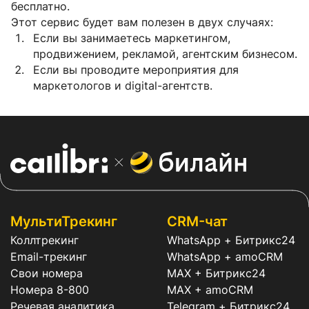
бесплатно.
Этот сервис будет вам полезен в двух случаях:
Если вы занимаетесь маркетингом,
продвижением, рекламой, агентским бизнесом.
Если вы проводите мероприятия для
маркетологов и digital-агентств.
МультиТрекинг
CRM-чат
Коллтрекинг
WhatsApp + Битрикс24
Email-трекинг
WhatsApp + amoCRM
Свои номера
MAX + Битрикс24
Номера 8-800
MAX + amoCRM
Речевая аналитика
Telegram + Битрикс24