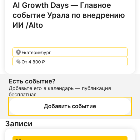
AI Growth Days — Главное
событие Урала по внедрению
ИИ /Alto
Екатеринбург
От 4 800 ₽
Есть событие?
Добавьте его в календарь — публикация
бесплатная
Добавить событие
Записи