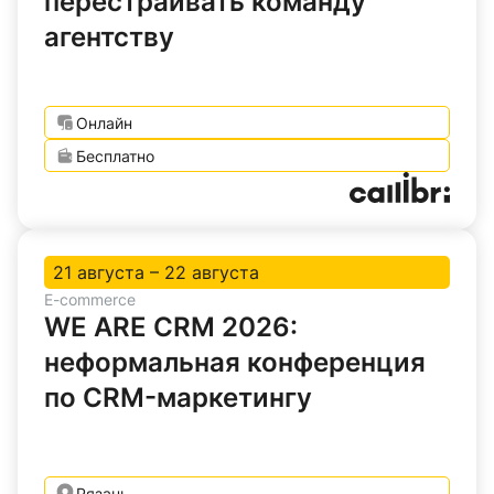
перестраивать команду
агентству
Онлайн
Бесплатно
21 августа – 22 августа
E-commerce
WE ARE CRM 2026:
неформальная конференция
по CRM-маркетингу
Рязань