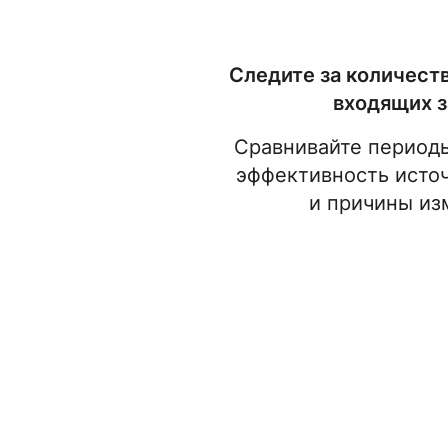
Следите за количест
входящих з
Сравнивайте периоды
эффективность источ
и причины из