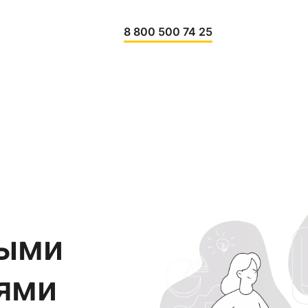
8 800 500 74 25
выми
ями