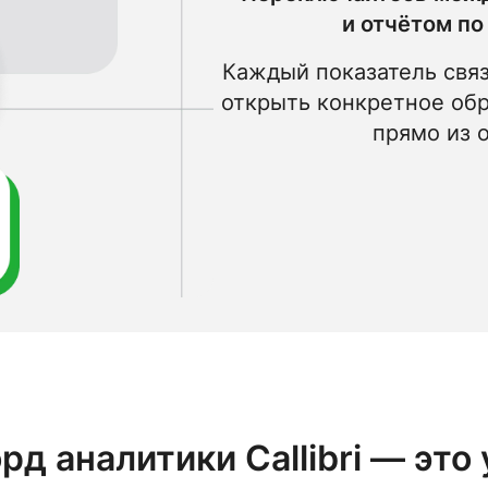
и отчётом по
Каждый показатель свя
открыть конкретное об
прямо из 
д аналитики Callibri — это