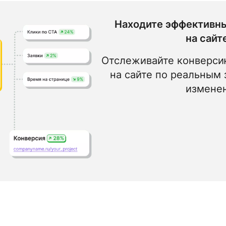
Находите эффективн
на сайт
Отслеживайте конверси
на сайте по реальным 
измене