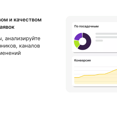
вом и качеством
аявок
, анализируйте
ников, каналов
менений