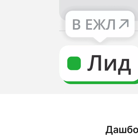
Дашбор