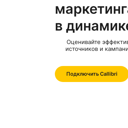
маркетинг
в динамик
Оценивайте эффектив
источников и кампани
Подключить Callibri