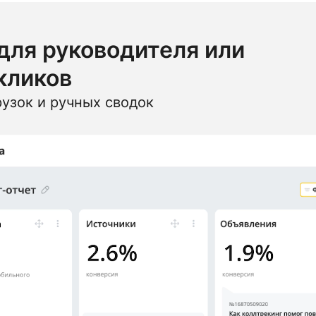
 для руководителя или
 кликов
рузок и ручных сводок