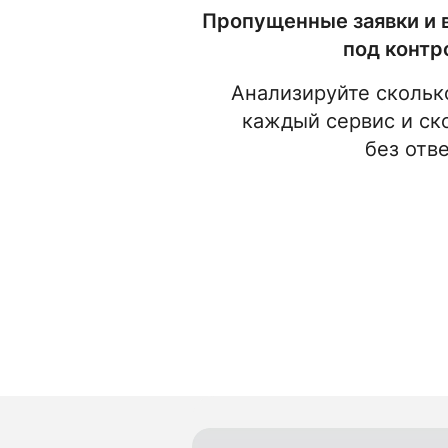
Пропущенные заявки и 
под контр
Анализируйте скольк
каждый сервис и ск
без отв