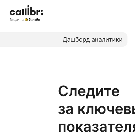
Дашборд аналитики
Следите
за ключе
показател