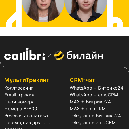
МультиТрекинг
CRM-чат
Коллтрекинг
WhatsApp + Битрикс24
Email-трекинг
WhatsApp + amoCRM
Свои номера
MAX + Битрикс24
Номера 8-800
MAX + amoCRM
Речевая аналитика
Telegram + Битрикс24
Переход из другого
Telegram + amoCRM