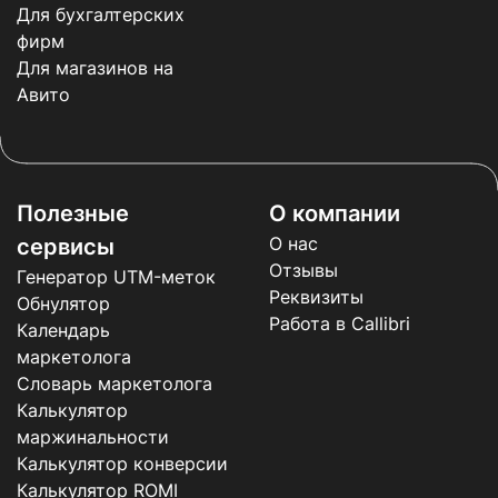
Для бухгалтерских
фирм
Для магазинов на
Авито
Полезные
О компании
О нас
сервисы
Отзывы
Генератор UTM-меток
Реквизиты
Обнулятор
Работа в Callibri
Календарь
маркетолога
Словарь маркетолога
Калькулятор
маржинальности
Калькулятор конверсии
Калькулятор ROMI