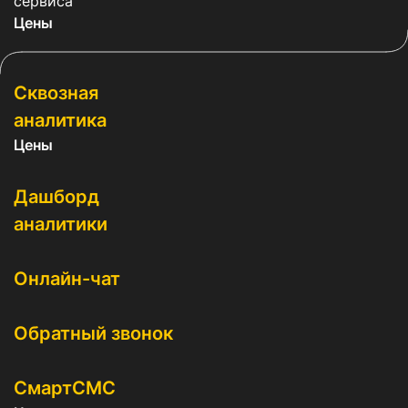
сервиса
Цены
Сквозная
аналитика
Цены
Дашборд
аналитики
Онлайн-чат
Обратный звонок
СмартСМС