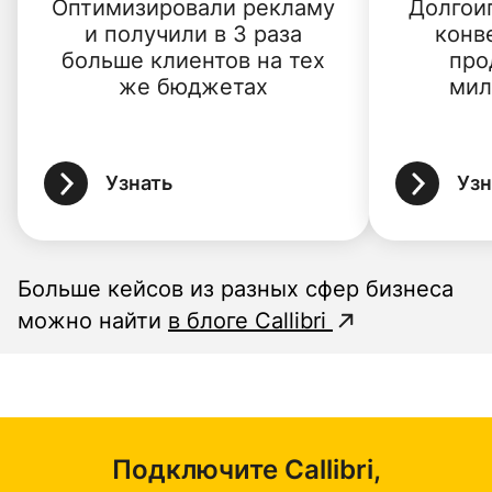
Оптимизировали рекламу
Долгои
и получили в 3 раза
конв
больше клиентов на тех
про
же бюджетах
мил
Узнать
Узн
Больше кейсов из разных сфер бизнеса
можно найти
в блоге Callibri
Подключите Callibri,