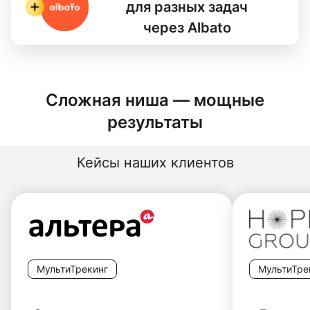
для разных задач
через Albato
Сложная ниша — мощные
результаты
Кейсы наших клиентов
МультиТрекинг
МультиТре