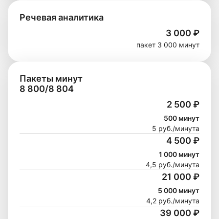
Речевая аналитика
3 000
₽
пакет 3 000 минут
Пакеты минут
8 800/8 804
2 500
₽
500 минут
5 руб./минута
4 500
₽
1 000 минут
4,5 руб./минута
21 000
₽
5 000 минут
4,2 руб./минута
39 000
₽