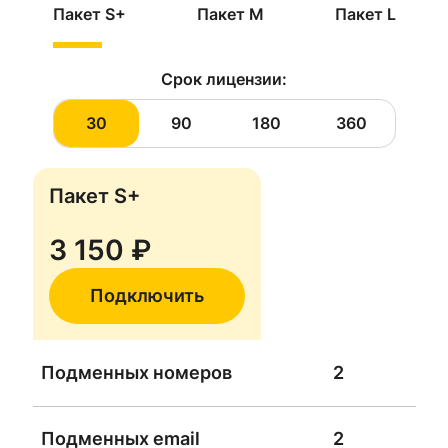
Пакет
S+
Пакет
M
Пакет
L
Срок лицензии:
30
90
180
360
Пакет
S+
3 150
₽
Подключить
Подменных номеров
2
Подменных email
2