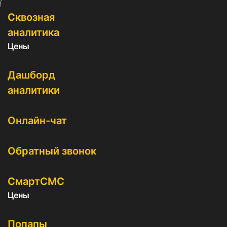
Сквозная
аналитика
Цены
Дашборд
аналитики
Онлайн-чат
Обратный звонок
СмартСМС
Цены
Попапы