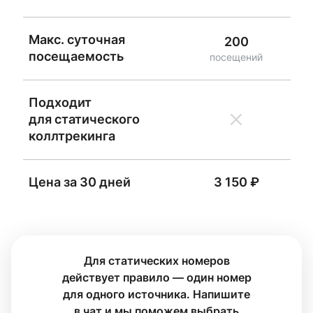
Макс. суточная
200
посещаемость
посещений
Подходит
для статического
коллтрекинга
Цена за
30
дней
3 150
₽
Для статических номеров
действует правило — один номер
для одного источника. Напишите
в чат и мы поможем выбрать