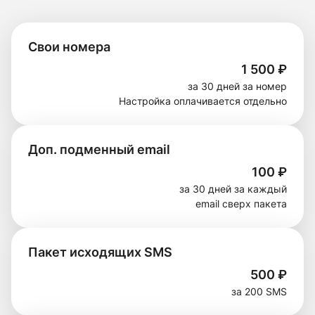
Свои номера
1 500
₽
за 30 дней за номер

Настройка оплачивается отдельно
Доп. подменный email
100
₽
за 30 дней за каждый

email сверх пакета
Пакет исходящих SMS
500
₽
за 200 SMS