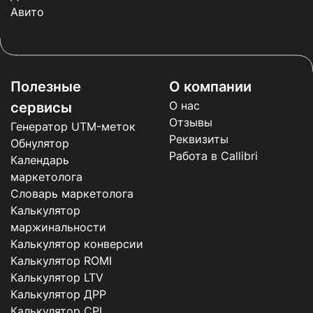
Авито
Полезные
О компании
О нас
сервисы
Отзывы
Генератор UTM-меток
Реквизиты
Обнулятор
Работа в Callibri
Календарь
маркетолога
Словарь маркетолога
Калькулятор
маржинальности
Калькулятор конверсии
Калькулятор ROMI
Калькулятор LTV
Калькулятор ДРР
Калькулятор CPL