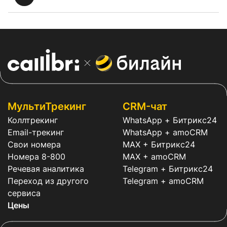
МультиТрекинг
CRM-чат
Коллтрекинг
WhatsApp + Битрикс24
Email-трекинг
WhatsApp + amoCRM
Свои номера
MAX + Битрикс24
Номера 8-800
MAX + amoCRM
Речевая аналитика
Telegram + Битрикс24
Переход из другого
Telegram + amoCRM
сервиса
Цены