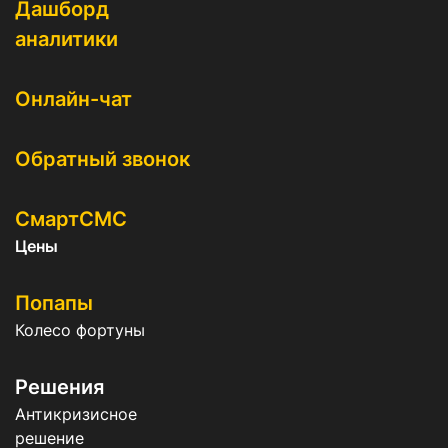
Дашборд
аналитики
Онлайн-чат
Обратный звонок
СмартСМС
Цены
Попапы
Колесо фортуны
Решения
Антикризисное
решение