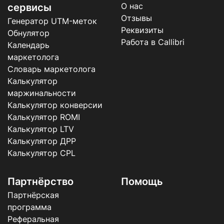
О нас
сервисы
Отзывы
Генератор UTM-меток
Реквизиты
Обнулятор
Работа в Callibri
Календарь
маркетолога
Словарь маркетолога
Калькулятор
маржинальности
Калькулятор конверсии
Калькулятор ROMI
Калькулятор LTV
Калькулятор ДРР
Калькулятор CPL
Партнёрство
Помощь
Партнёрская
программа
Реферальная