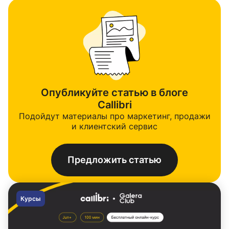
Опубликуйте статью в блоге
Callibri
Подойдут материалы про маркетинг, продажи
и клиентский сервис
Предложить статью
Курсы