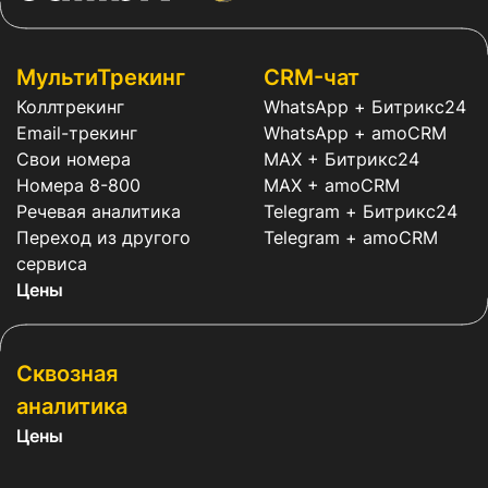
МультиТрекинг
CRM-чат
Коллтрекинг
WhatsApp + Битрикс24
Email-трекинг
WhatsApp + amoCRM
Свои номера
MAX + Битрикс24
Номера 8-800
MAX + amoCRM
Речевая аналитика
Telegram + Битрикс24
Переход из другого
Telegram + amoCRM
сервиса
Цены
Сквозная
аналитика
Цены