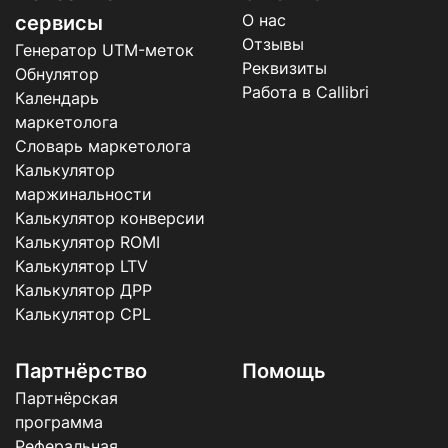
О нас
сервисы
Отзывы
Генератор UTM-меток
Реквизиты
Обнулятор
Работа в Callibri
Календарь
маркетолога
Словарь маркетолога
Калькулятор
маржинальности
Калькулятор конверсии
Калькулятор ROMI
Калькулятор LTV
Калькулятор ДРР
Калькулятор CPL
Партнёрство
Помощь
Партнёрская
программа
Реферальная