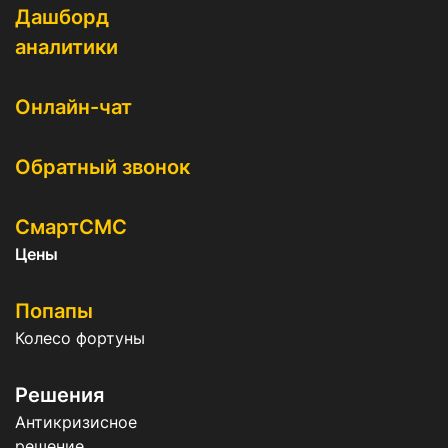
Дашборд
аналитики
Онлайн-чат
Обратный звонок
СмартСМС
Цены
Попапы
Колесо фортуны
Решения
Антикризисное
решение