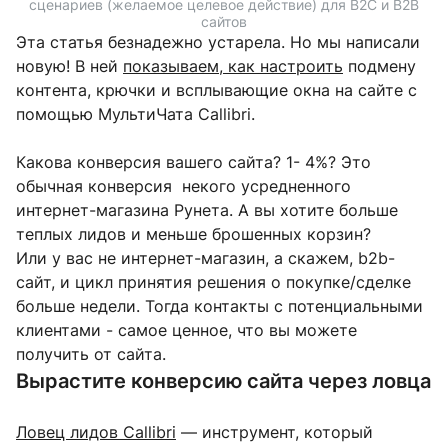
сценариев (желаемое целевое действие) для B2C и B2B
сайтов
Эта статья безнадежно устарела. Но мы написали
новую! В ней
показываем, как настроить
подмену
контента, крючки и всплывающие окна на сайте с
помощью МультиЧата Callibri.
Какова конверсия вашего сайта? 1- 4%? Это
обычная конверсия некого усредненного
интернет-магазина Рунета. А вы хотите больше
теплых лидов и меньше брошенных корзин?
Или у вас не интернет-магазин, а скажем, b2b-
сайт, и цикл принятия решения о покупке/сделке
больше недели. Тогда контакты с потенциальными
клиентами - самое ценное, что вы можете
получить от сайта.
Вырастите конверсию сайта через ловца
Ловец лидов Callibri
— инструмент, который