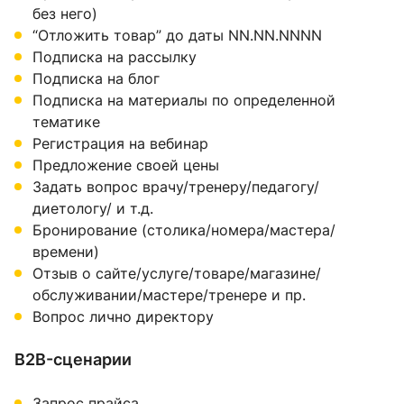
без него)
“Отложить товар” до даты NN.NN.NNNN
Подписка на рассылку
Подписка на блог
Подписка на материалы по определенной
тематике
Регистрация на вебинар
Предложение своей цены
Задать вопрос врачу/тренеру/педагогу/
диетологу/ и т.д.
Бронирование (столика/номера/мастера/
времени)
Отзыв о сайте/услуге/товаре/магазине/
обслуживании/мастере/тренере и пр.
Вопрос лично директору
B2B-сценарии
Запрос прайса