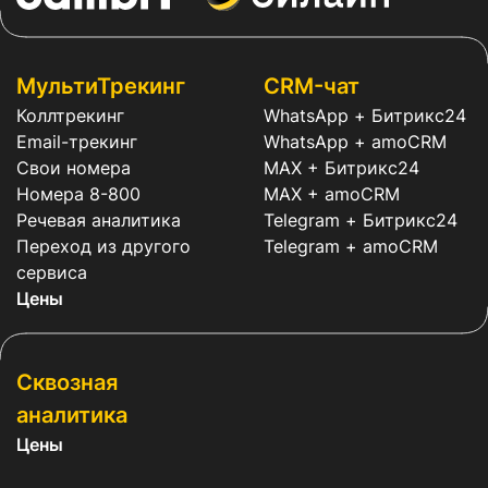
МультиТрекинг
CRM-чат
Коллтрекинг
WhatsApp + Битрикс24
Email-трекинг
WhatsApp + amoCRM
Свои номера
MAX + Битрикс24
Номера 8-800
MAX + amoCRM
Речевая аналитика
Telegram + Битрикс24
Переход из другого
Telegram + amoCRM
сервиса
Цены
Сквозная
аналитика
Цены