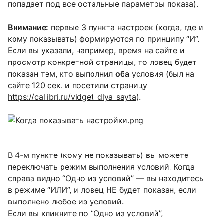
попадает под все остальные параметры показа).
Внимание:
первые 3 пункта настроек (когда, где и
кому показывать) формируются по принципу “И”.
Если вы указали, например, время на сайте и
просмотр конкретной страницы, то ловец будет
показан тем, кто выполнил
оба
условия (был на
сайте 120 сек. и посетили страницу
https://callibri.ru/vidget_dlya_sayta
).
В 4-м пункте (кому не показывать) вы можете
переключать режим выполнения условий. Когда
справа видно “Одно из условий” — вы находитесь
в режиме “ИЛИ”, и ловец НЕ будет показан, если
выполнено любое из условий.
Если вы кликните по “Одно из условий”,