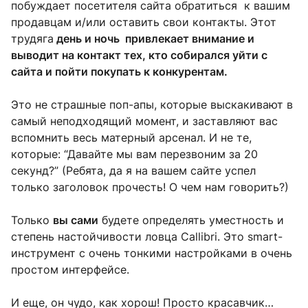
побуждает посетителя сайта обратиться к вашим
продавцам и/или оставить свои контакты. Этот
трудяга
день и ночь привлекает внимание и
выводит на контакт тех, кто собирался уйти с
сайта и пойти покупать к конкурентам.
Это не страшные поп-апы, которые выскакивают в
самый неподходящий момент, и заставляют вас
вспомнить весь матерный арсенал. И не те,
которые: “Давайте мы вам перезвоним за 20
секунд?” (Ребята, да я на вашем сайте успел
только заголовок прочесть! О чем нам говорить?)
Только
вы сами
будете определять уместность и
степень настойчивости ловца Callibri. Это smart-
инструмент с очень тонкими настройками в очень
простом интерфейсе.
И еще, он чудо, как хорош! Просто красавчик…