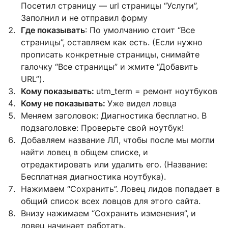
Посетил страницу — url страницы “Услуги”,
Заполнил и не отправил форму
Где показывать
: По умолчанию стоит “Все
страницы”, оставляем как есть. (Если нужно
прописать конкретные страницы, снимайте
галочку “Все страницы” и жмите “Добавить
URL”).
Кому показывать:
utm_term = ремонт ноутбуков
Кому не показывать:
Уже видел ловца
Меняем заголовок: Диагностика бесплатно. В
подзаголовке: Проверьте свой ноутбук!
Добавляем название ЛЛ, чтобы после мы могли
найти ловец в общем списке, и
отредактировать или удалить его. (Название:
Бесплатная диагностика ноутбука).
Нажимаем “Сохранить”. Ловец лидов попадает в
общий список всех ловцов для этого сайта.
Внизу нажимаем “Сохранить изменения”, и
ловец начинает работать.