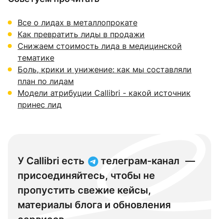
Все о лидах в металлопрокате
Как превратить лиды в продажи
Снижаем стоимость лида в медицинской
тематике
Боль, крики и унижение: как мы составляли
план по лидам
Модели атрибуции Callibri - какой источник
принес лид
У Callibri есть
телеграм-канал
—
присоединяйтесь, чтобы не
пропустить свежие кейсы,
материалы блога и обновления