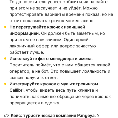
Тогда посетитель успеет «обжиться» на сайте,
при этом не заскучает и не уйдёт. Можно
протестировать варианты времени показа, но не
стоит показывать крючок моментально.
Не перегружайте крючок излишней
информацией.
Он должен быть заметным, но
при этом не навязчивым. Один яркий,
лаконичный оффер или вопрос зачастую
работает лучше.
Используйте фото менеджера и имена.
Посититель поймёт, что с ним общается живой
оператор, а не бот. Это повышает лояльность и
шансы получить ответ.
Интегрируйте крючок с мультитрекингом
Callibri,
чтобы видеть весь путь клиента и
понимать, как именно обращение через крючок
превращается в сделку.
👉
Кейс: туристическая компания Pangeya.
У