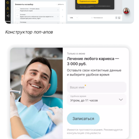
Конструктор поп-апов