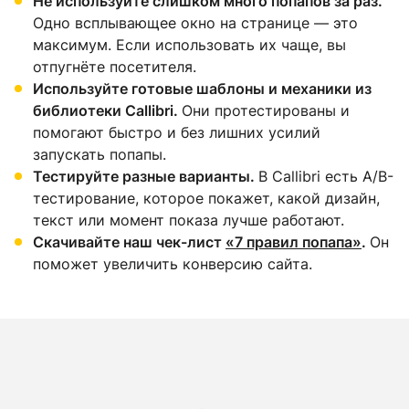
Не используйте слишком много попапов за раз.
Одно всплывающее окно на странице — это
максимум. Если использовать их чаще, вы
отпугнёте посетителя.
Используйте готовые шаблоны и механики из
библиотеки Callibri.
Они протестированы и
помогают быстро и без лишних усилий
запускать попапы.
Тестируйте разные варианты.
В Callibri есть A/B-
тестирование, которое покажет, какой дизайн,
текст или момент показа лучше работают.
Скачивайте наш чек-лист
«7 правил попапа»
.
Он
поможет увеличить конверсию сайта.