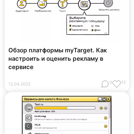
Обзор платформы myTarget. Как
настроить и оценить рекламу в
сервисе
0
12
12
.
04
.
2022