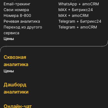
Email-трекинг
WhatsApp + amoCRM
Свои номера
MAX + Битрикс24
Номера 8-800
MAX + amoCRM
Речевая аналитика
Telegram + Битрикс24
Переход из другого
Telegram + amoCRM
сервиса
Цены
Сквозная
аналитика
Цены
Дашборд
аналитики
Онлайн-чат