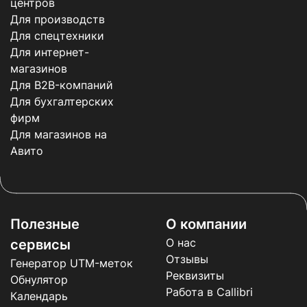
центров
Для производств
Для спецтехники
Для интернет-
магазинов
Для B2B-компаний
Для бухгалтерских
фирм
Для магазинов на
Авито
Полезные
О компании
О нас
сервисы
Отзывы
Генератор UTM-меток
Реквизиты
Обнулятор
Работа в Callibri
Календарь