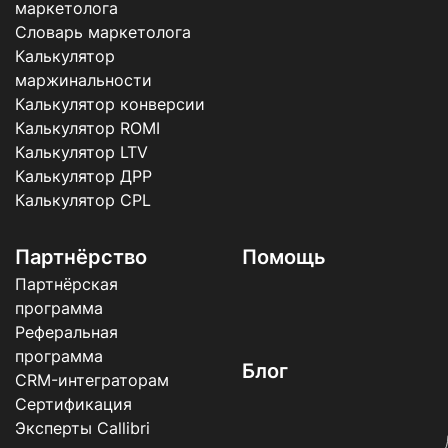
маркетолога
Словарь маркетолога
Калькулятор
маржинальности
Калькулятор конверсии
Калькулятор ROMI
Калькулятор LTV
Калькулятор ДРР
Калькулятор CPL
Партнёрство
Помощь
Партнёрская
программа
Реферальная
программа
Блог
CRM-интеграторам
Сертификация
Эксперты Callibri