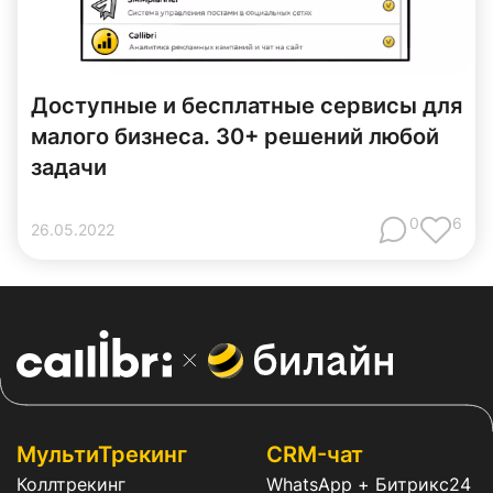
Доступные и бесплатные сервисы для
малого бизнеса. 30+ решений любой
задачи
0
6
26
.
05
.
2022
МультиТрекинг
CRM-чат
Коллтрекинг
WhatsApp + Битрикс24