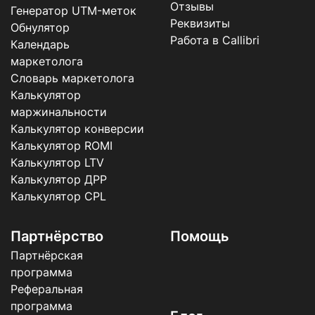
Отзывы
Генератор UTM-меток
Реквизиты
Обнулятор
Работа в Callibri
Календарь
маркетолога
Словарь маркетолога
Калькулятор
маржинальности
Калькулятор конверсии
Калькулятор ROMI
Калькулятор LTV
Калькулятор ДРР
Калькулятор CPL
Партнёрство
Помощь
Партнёрская
программа
Реферальная
программа