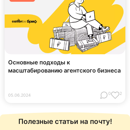
Основные подходы к
масштабированию агентского бизнеса
0
2
05
.
06
.
2024
Полезные статьи на почту!