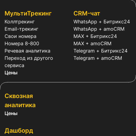
МультиТрекинг
CRM-чат
Коллтрекинг
WhatsApp + Битрикс24
Email-трекинг
WhatsApp + amoCRM
Свои номера
MAX + Битрикс24
Номера 8-800
MAX + amoCRM
Речевая аналитика
Telegram + Битрикс24
Переход из другого
Telegram + amoCRM
сервиса
Цены
Сквозная
аналитика
Цены
Дашборд