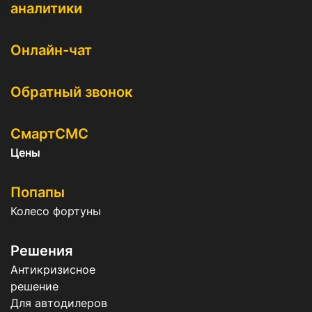
аналитики
Онлайн-чат
Обратный звонок
СмартСМС
Цены
Попапы
Колесо фортуны
Решения
Антикризисное
решение
Для автодилеров