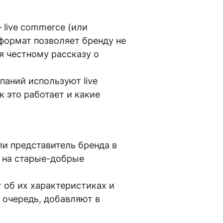
live commerce (или
формат позволяет бренду не
я честному рассказу о
паний используют live
к это работает и какие
ли представитель бренда в
ж на старые-добрые
 об их характеристиках и
 очередь, добавляют в