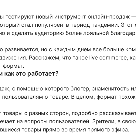
ы тестируют новый инструмент онлайн-продаж — 
оторый стал популярен в период пандемии. Этот 
но и сделать аудиторию более лояльной благодар
о развивается, но с каждым днем все больше ком
вижения. Расскажем, что такое live commerce, ка
т формат.
и как это работает?
аж, с помощью которого блогер, знаменитость и
 пользователям о товаре. В целом, формат похо
товары с разных сторон, подробно рассказывает
ечает на вопросы пользователей. Зрители, в свою
ившиеся товары прямо во время прямого эфира.