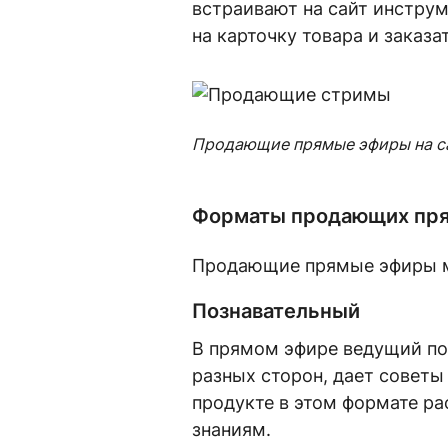
встраивают на сайт инстру
на карточку товара и заказа
Продающие прямые эфиры на с
Форматы продающих пр
Продающие прямые эфиры мо
Познавательный
В прямом эфире ведущий под
разных сторон, дает советы
продукте в этом формате ра
знаниям.