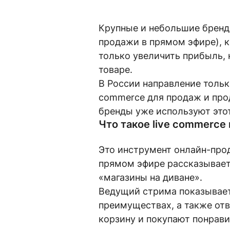
Крупные и небольшие бренд
продажи в прямом эфире), к
только увеличить прибыль, 
товаре.
В России направление тольк
commerce для продаж и прод
бренды уже используют это
Что такое live commerce 
Это инструмент онлайн-прод
прямом эфире рассказывает
«магазины на диване».
Ведущий стрима показывает 
преимуществах, а также отв
корзину и покупают понрав