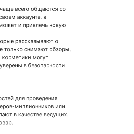
 чаще всего общаются со
своем аккаунте, а
оможет и привлечь новую
торые рассказывают о
не только снимают обзоры,
ы косметики могут
 уверены в безопасности
остей для проведения
геров-миллионников или
пают в качестве ведущих.
овар.