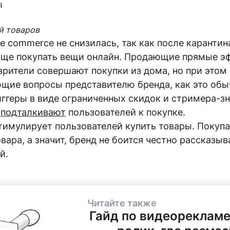
й товаров
ive commerce не снизилась, так как после карант
аще покупать вещи онлайн. Продающие прямые э
рители совершают покупки из дома, но при этом
ющие вопросы представителю бренда, как это обы
иггеры в виде ограниченных скидок и стримера-з
о
подталкивают
пользователей к покупке.
имулирует пользователей купить товары. Покупа
ара, а значит, бренд не боится честно рассказыв
й.
Читайте также
Гайд по видеорекламе