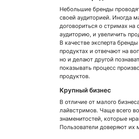
Небольшие бренды проводят
своей аудиторией. Иногда м
договориться о стримах на 
аудиторию, и увеличить пр
В качестве эксперта бренды
продуктах и отвечают на во
но и делают другой познава
показывать процесс произво
продуктов.
Крупный бизнес
В отличие от малого бизне
лайвстримов. Чаще всего в
знаменитостей, которые нра
Пользователи доверяют их м