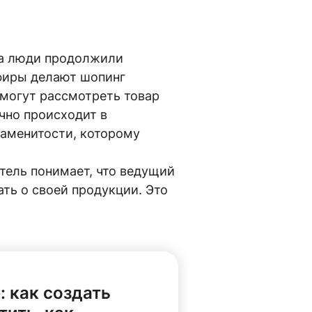
ина люди продолжили
фиры делают шопинг
 могут рассмотреть товар
чно происходит в
наменитости, которому
тель понимает, что ведущий
ать о своей продукции. Это
: как создать