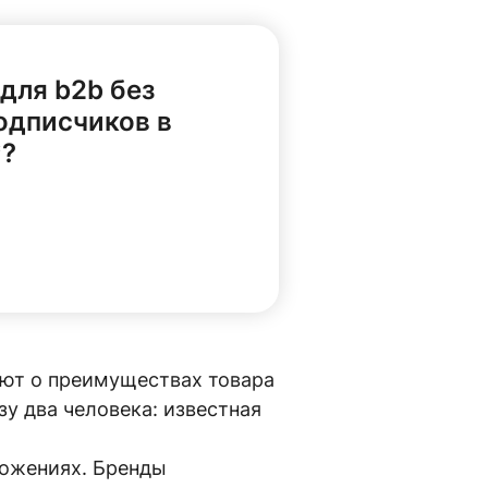
 для b2b без
одписчиков в
*?
ают о преимуществах товара
зу два человека: известная
ложениях. Бренды