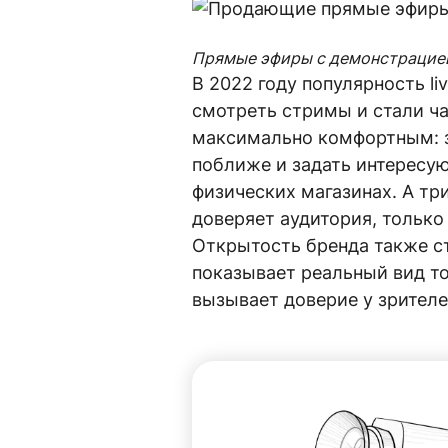
Прямые эфиры с демонстрацие
В 2022 году популярность l
смотреть стримы и стали ч
максимально комфортным: з
поближе и задать интересу
физических магазинах. А тр
доверяет аудитория, тольк
Открытость бренда также ст
показывает реальный вид тов
вызывает доверие у зрителе