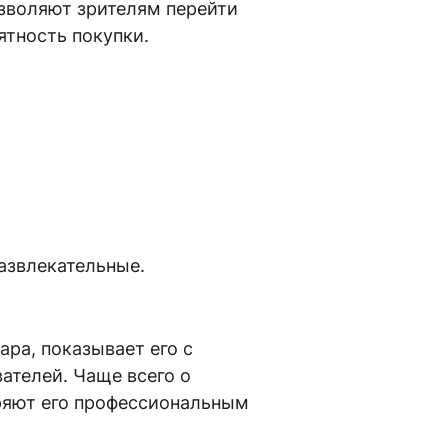
озволяют зрителям перейти
ятность покупки.
азвлекательные.
ра, показывает его с
ателей. Чаще всего о
еряют его профессиональным