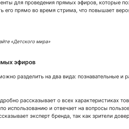
менты для проведения прямых эфиров, которые п
ть его прямо во время стрима, что повышает веро
айте «Детского мира»
ямых эфиров
жно разделить на два вида: познавательные и р
робно рассказывает о всех характеристиках това
 по использованию и отвечает на вопросы пользов
ссказывает эксперт бренда, так как зрители дов