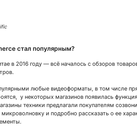
fic
merce стал популярным?
тае в 2016 году — всё началось с обзоров товаро
тров.
опулярными любые видеоформаты, в том числе пря
оятся, у некоторых магазинов появилась функция
агазины техники предлагали покупателям созвони
и микроволновку и подробно рассказать о ее хара
лементы.