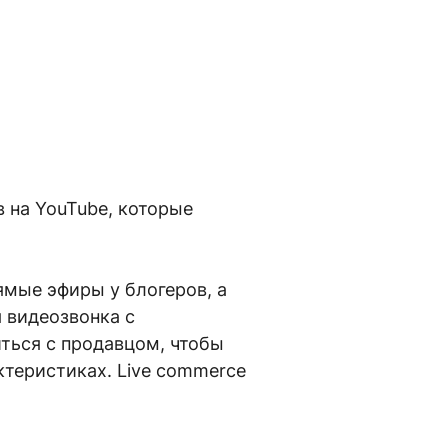
в на YouTube, которые
мые эфиры у блогеров, а
 видеозвонка с
ться с продавцом, чтобы
ктеристиках. Live commerce