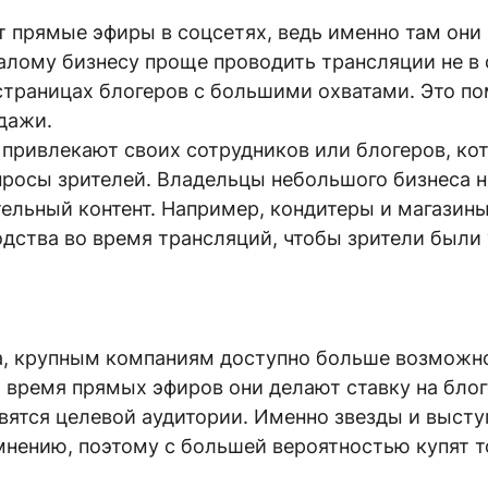
 прямые эфиры в соцсетях, ведь именно там они
алому бизнесу проще проводить трансляции не в 
страницах блогеров с большими охватами. Это п
одажи.
 привлекают своих сотрудников или блогеров, ко
просы зрителей. Владельцы небольшого бизнеса 
тельный контент. Например, кондитеры и магазин
дства во время трансляций, чтобы зрители были
са, крупным компаниям доступно больше возможн
о время прямых эфиров они делают ставку на бло
вятся целевой аудитории. Именно звезды и высту
нению, поэтому с большей вероятностью купят т