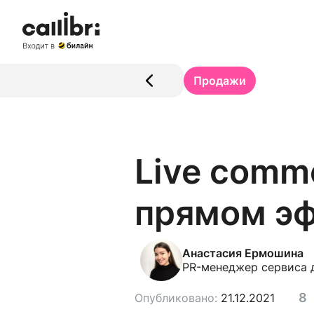
Продажи
Live comm
прямом э
Анастасия Ермошина
PR-менеджер сервиса д
8
Опубликовано:
21.12.2021