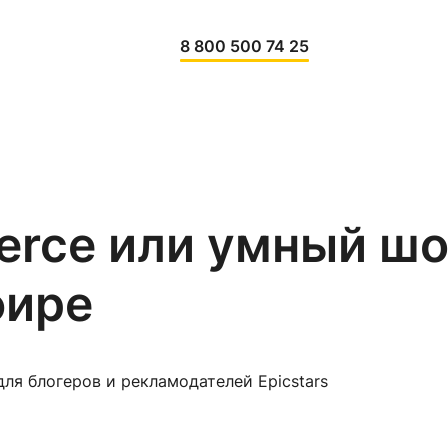
8 800 500 74 25
erce или умный шо
фире
ля блогеров и рекламодателей Epicstars