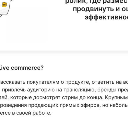
ролик, где размес
продвинуть и о
эффективно
Live commerce?
ассказать покупателям о продукте, ответить на в
ы привлечь аудиторию на трансляцию, бренды пре
лей, которые досмотрят стрим до конца. Крупны
роведения продающих прямых эфиров, но неболь
erce в своей работе.