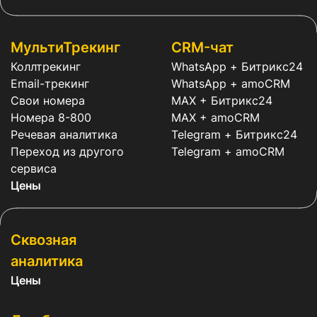
МультиТрекинг
CRM-чат
Коллтрекинг
WhatsApp + Битрикс24
Email-трекинг
WhatsApp + amoCRM
Свои номера
MAX + Битрикс24
Номера 8-800
MAX + amoCRM
Речевая аналитика
Telegram + Битрикс24
Переход из другого
Telegram + amoCRM
сервиса
Цены
Сквозная
аналитика
Цены