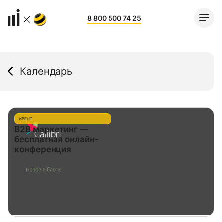
8 800 500 74 25
Календарь
ИВЕНТ
B2B маркетинг —
бесплатная онлайн-
конференция