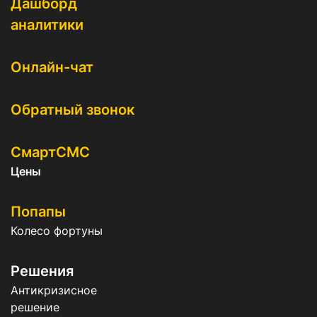
Дашборд
аналитики
Онлайн-чат
Обратный звонок
СмартСМС
Цены
Попапы
Колесо фортуны
Решения
Антикризисное
решение