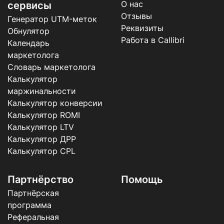
О нас
сервисы
Отзывы
Генератор UTM-меток
Реквизиты
Обнулятор
Работа в Callibri
Календарь
маркетолога
Словарь маркетолога
Калькулятор
маржинальности
Калькулятор конверсии
Калькулятор ROMI
Калькулятор LTV
Калькулятор ДРР
Калькулятор CPL
Партнёрство
Помощь
Партнёрская
программа
Реферальная