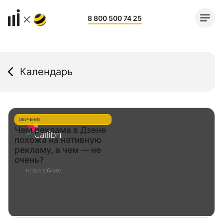
8 800 500 74 25
Календарь
ОБУЧЕНИЕ
Чем реклама в Дзене
похожа на нативную
рекламу, а чем — не
очень?