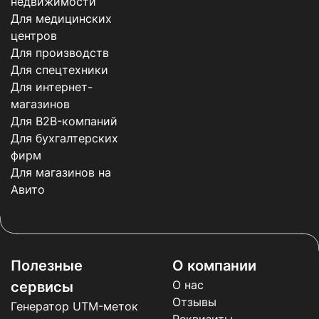
недвижимости
Для медицинских
центров
Для производств
Для спецтехники
Для интернет-
магазинов
Для B2B-компаний
Для бухгалтерских
фирм
Для магазинов на
Авито
Полезные
О компании
О нас
сервисы
Отзывы
Генератор UTM-меток