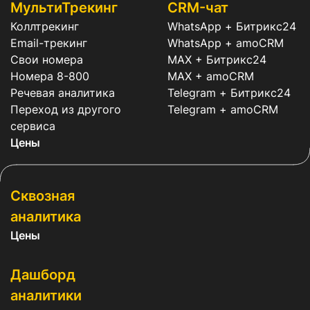
МультиТрекинг
CRM-чат
Коллтрекинг
WhatsApp + Битрикс24
Email-трекинг
WhatsApp + amoCRM
Свои номера
MAX + Битрикс24
Номера 8-800
MAX + amoCRM
Речевая аналитика
Telegram + Битрикс24
Переход из другого
Telegram + amoCRM
сервиса
Цены
Сквозная
аналитика
Цены
Дашборд
аналитики