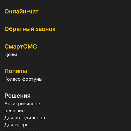
Онлайн-чат
Обратный звонок
СмартСМС
Цены
Попапы
Колесо фортуны
Решения
Антикризисное
решение
Для автодилеров
Для сферы