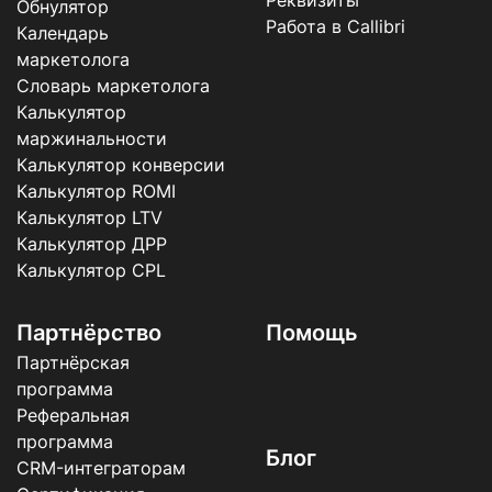
Реквизиты
Обнулятор
Работа в Callibri
Календарь
маркетолога
Словарь маркетолога
Калькулятор
маржинальности
Калькулятор конверсии
Калькулятор ROMI
Калькулятор LTV
Калькулятор ДРР
Калькулятор CPL
Партнёрство
Помощь
Партнёрская
программа
Реферальная
программа
Блог
CRM-интеграторам