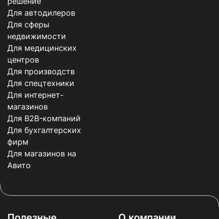
решение
Для автодилеров
Для сферы
недвижимости
Для медицинских
центров
Для производств
Для спецтехники
Для интернет-
магазинов
Для B2B-компаний
Для бухгалтерских
фирм
Для магазинов на
Авито
Полезные
О компании