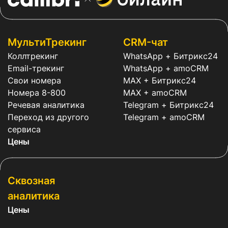
МультиТрекинг
CRM-чат
Коллтрекинг
WhatsApp + Битрикс24
Email-трекинг
WhatsApp + amoCRM
Свои номера
MAX + Битрикс24
Номера 8-800
MAX + amoCRM
Речевая аналитика
Telegram + Битрикс24
Переход из другого
Telegram + amoCRM
сервиса
Цены
Сквозная
аналитика
Цены