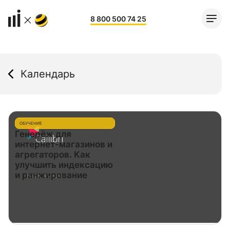
8 800 500 74 25
Календарь
ОБУЧЕНИЕ
Генерёж для
интернет-магазинов и
агрегаторов. Как
улучшить индексацию
и ранжирование