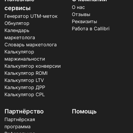
О нас
сервисы
Отзывы
Генератор UTM-меток
Реквизиты
Обнулятор
Работа в Callibri
Календарь
маркетолога
Словарь маркетолога
Калькулятор
маржинальности
Калькулятор конверсии
Калькулятор ROMI
Калькулятор LTV
Калькулятор ДРР
Калькулятор CPL
Партнёрство
Помощь
Партнёрская
программа