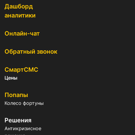
Дашборд
аналитики
Онлайн-чат
Обратный звонок
СмартСМС
Цены
Попапы
Колесо фортуны
Решения
Антикризисное