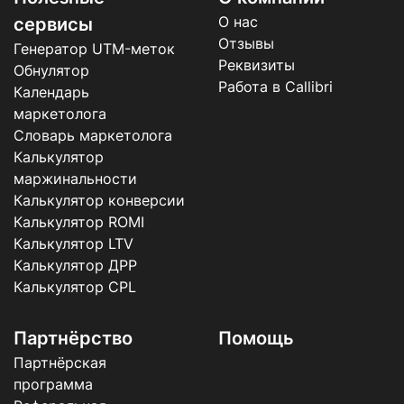
О нас
сервисы
Отзывы
Генератор UTM-меток
Реквизиты
Обнулятор
Работа в Callibri
Календарь
маркетолога
Словарь маркетолога
Калькулятор
маржинальности
Калькулятор конверсии
Калькулятор ROMI
Калькулятор LTV
Калькулятор ДРР
Калькулятор CPL
Партнёрство
Помощь
Партнёрская
программа