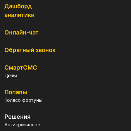
Дашборд
аналитики
Онлайн-чат
Обратный звонок
СмартСМС
Цены
Попапы
Колесо фортуны
Решения
Антикризисное