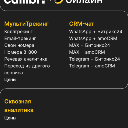
МультиТрекинг
CRM-чат
Коллтрекинг
WhatsApp + Битрикс24
Email-трекинг
WhatsApp + amoCRM
Свои номера
MAX + Битрикс24
Номера 8-800
MAX + amoCRM
Речевая аналитика
Telegram + Битрикс24
Переход из другого
Telegram + amoCRM
сервиса
Цены
Сквозная
аналитика
Цены