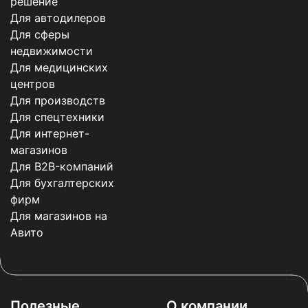
решение
Для автодилеров
Для сферы
недвижимости
Для медицинских
центров
Для производств
Для спецтехники
Для интернет-
магазинов
Для B2B-компаний
Для бухгалтерских
фирм
Для магазинов на
Авито
Полезные
О компании