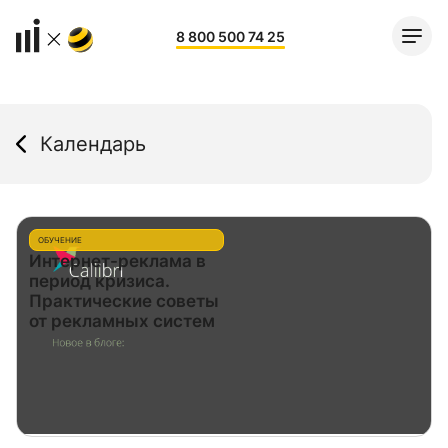
8 800 500 74 25
Календарь
ОБУЧЕНИЕ
Интернет-реклама в
период кризиса.
Практические советы
от рекламных систем