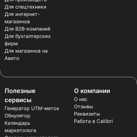
Для спецтехники
Для интернет-
магазинов
Для B2B-компаний
Для бухгалтерских
фирм
Для магазинов на
Авито
Полезные
О компании
О нас
сервисы
Отзывы
Генератор UTM-меток
Реквизиты
Обнулятор
Работа в Callibri
Календарь
маркетолога