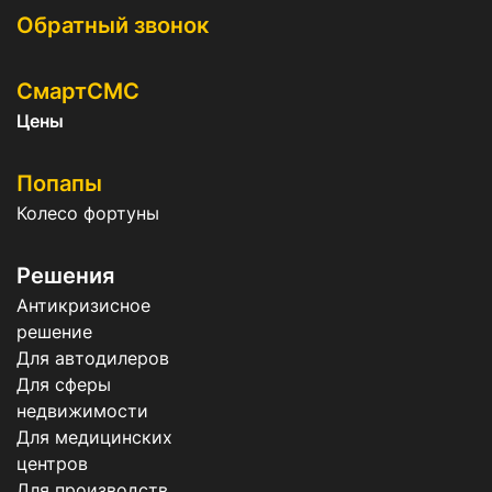
Обратный звонок
СмартСМС
Цены
Попапы
Колесо фортуны
Решения
Антикризисное
решение
Для автодилеров
Для сферы
недвижимости
Для медицинских
центров
Для производств