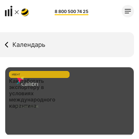
8 800 500 74 25
Календарь
ИВЕНТ
Как работать
экспортеру в
условиях
международного
карантина