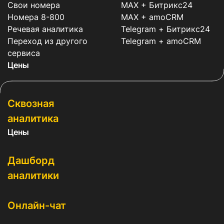
Свои номера
MAX + Битрикс24
Номера 8-800
MAX + amoCRM
Речевая аналитика
Telegram + Битрикс24
Переход из другого
Telegram + amoCRM
сервиса
Цены
Сквозная
аналитика
Цены
Дашборд
аналитики
Онлайн-чат