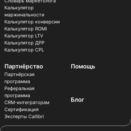
Словарь маркетолога
Калькулятор
маржинальности
Калькулятор конверсии
Калькулятор ROMI
Калькулятор LTV
Калькулятор ДРР
Калькулятор CPL
Партнёрство
Помощь
Партнёрская
программа
Реферальная
программа
Блог
CRM-интеграторам
Сертификация
Эксперты Callibri