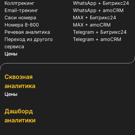
Коллтрекинг
WhatsApp + Битрикс24
Email-трекинг
WhatsApp + amoCRM
Свои номера
MAX + Битрикс24
Номера 8-800
MAX + amoCRM
Речевая аналитика
Telegram + Битрикс24
Переход из другого
Telegram + amoCRM
сервиса
Цены
Сквозная
аналитика
Цены
Дашборд
аналитики