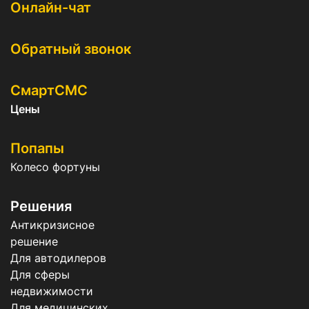
Онлайн-чат
Обратный звонок
СмартСМС
Цены
Попапы
Колесо фортуны
Решения
Антикризисное
решение
Для автодилеров
Для сферы
недвижимости
Для медицинских