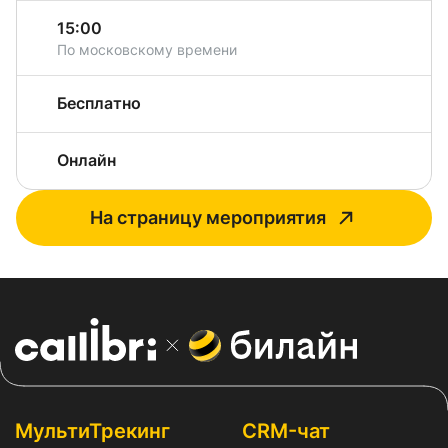
15:00
По московскому времени
Бесплатно
Онлайн
На страницу мероприятия
МультиТрекинг
CRM-чат