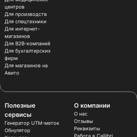
центров
Для производств
Для спецтехники
Для интернет-
магазинов
Для B2B-компаний
Для бухгалтерских
фирм
Для магазинов на
Авито
Полезные
О компании
О нас
сервисы
Отзывы
Генератор UTM-меток
Реквизиты
Обнулятор
Работа в Callibri