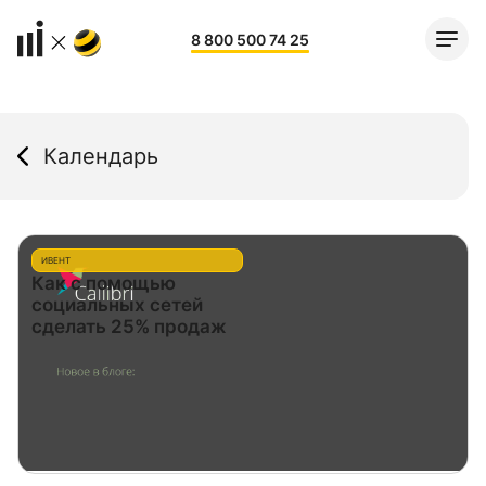
8 800 500 74 25
Календарь
ИВЕНТ
Как с помощью
социальных сетей
сделать 25% продаж