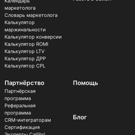
Календарь
маркетолога
Словарь маркетолога
Калькулятор
маржинальности
Калькулятор конверсии
Калькулятор ROMI
Калькулятор LTV
Калькулятор ДРР
Калькулятор CPL
Партнёрство
Помощь
Партнёрская
программа
Реферальная
программа
Блог
CRM-интеграторам
Сертификация
Эксперты Callibri