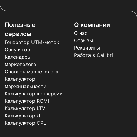
Полезные
О компании
О нас
сервисы
Отзывы
Генератор UTM-меток
Реквизиты
Обнулятор
Работа в Callibri
Календарь
маркетолога
Словарь маркетолога
Калькулятор
маржинальности
Калькулятор конверсии
Калькулятор ROMI
Калькулятор LTV
Калькулятор ДРР
Калькулятор CPL