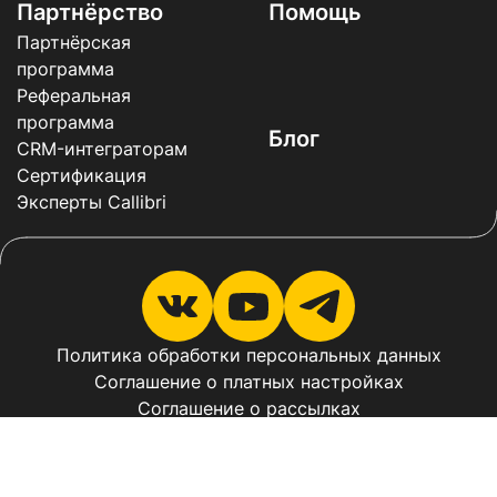
Партнёрство
Помощь
Партнёрская
программа
Реферальная
программа
Блог
CRM-интеграторам
Сертификация
Эксперты Callibri
Политика обработки персональных данных
Соглашение о платных настройках
Соглашение о рассылках
Соглашение о рассылках в мессенджерах
Оферта
В реестре российского ПО: запись №
8656
. Вид деятельности в