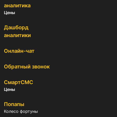
аналитика
Цены
Дашборд
аналитики
Онлайн-чат
Обратный звонок
СмартСМС
Цены
Попапы
Колесо фортуны