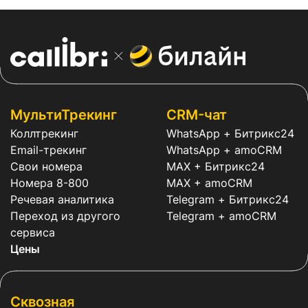
МультиТрекинг
CRM-чат
Коллтрекинг
WhatsApp + Битрикс24
Email-трекинг
WhatsApp + amoCRM
Свои номера
MAX + Битрикс24
Номера 8-800
MAX + amoCRM
Речевая аналитика
Telegram + Битрикс24
Переход из другого
Telegram + amoCRM
сервиса
Цены
Сквозная