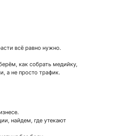
асти всё равно нужно.
берём, как собрать медийку,
, а не просто трафик.
изнесе.
ии, найдем, где утекают