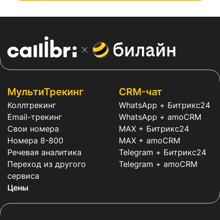
МультиТрекинг
CRM-чат
Коллтрекинг
WhatsApp + Битрикс24
Email-трекинг
WhatsApp + amoCRM
Свои номера
MAX + Битрикс24
Номера 8-800
MAX + amoCRM
Речевая аналитика
Telegram + Битрикс24
Переход из другого
Telegram + amoCRM
сервиса
Цены