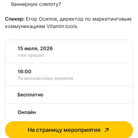
баннерную слепоту?
Спикер:
Егор Осипов, директор по маркетинговым
коммуникациям Vitamin.tools.
15 июля, 2026
Уже прошло
16:00
По московскому времени
Бесплатно
Онлайн
На страницу мероприятия