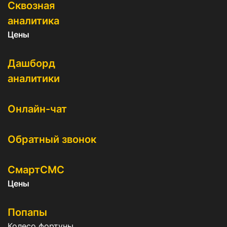
Сквозная
аналитика
Цены
Дашборд
аналитики
Онлайн-чат
Обратный звонок
СмартСМС
Цены
Попапы
Колесо фортуны