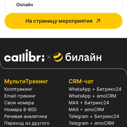
Онлайн
На страницу мероприятия
МультиТрекинг
CRM-чат
Коллтрекинг
WhatsApp + Битрикс24
Email-трекинг
WhatsApp + amoCRM
Свои номера
MAX + Битрикс24
Номера 8-800
MAX + amoCRM
Речевая аналитика
Telegram + Битрикс24
Переход из другого
Telegram + amoCRM