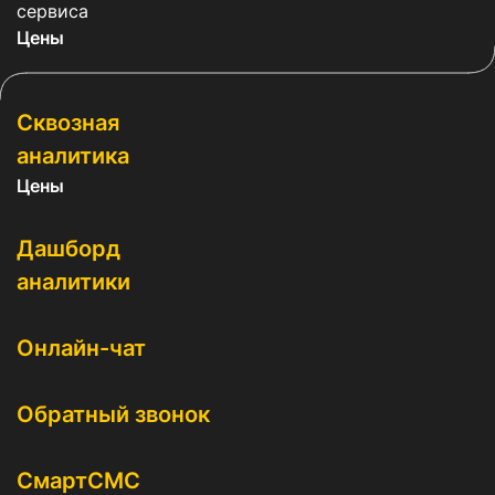
сервиса
Цены
Сквозная
аналитика
Цены
Дашборд
аналитики
Онлайн-чат
Обратный звонок
СмартСМС