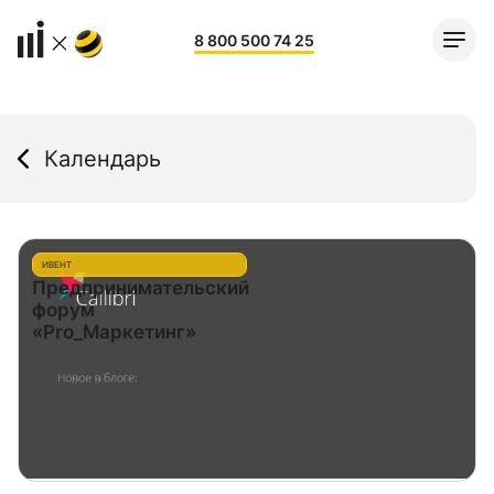
8 800 500 74 25
Календарь
ИВЕНТ
Предпринимательский
форум
«Pro_Маркетинг»