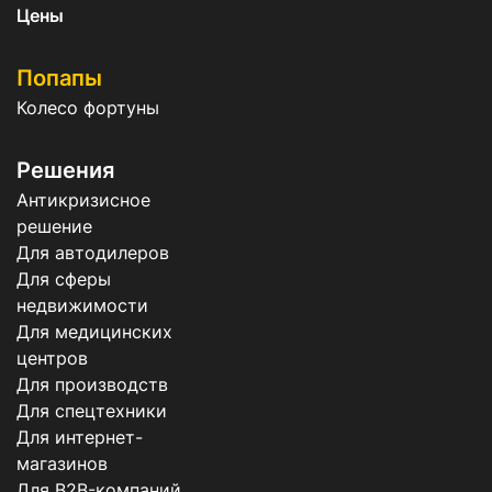
Цены
Попапы
Колесо фортуны
Решения
Антикризисное
решение
Для автодилеров
Для сферы
недвижимости
Для медицинских
центров
Для производств
Для спецтехники
Для интернет-
магазинов
Для B2B-компаний