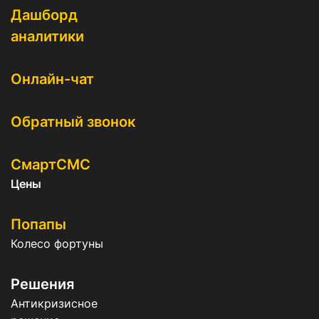
Дашборд
аналитики
Онлайн-чат
Обратный звонок
СмартСМС
Цены
Попапы
Колесо фортуны
Решения
Антикризисное