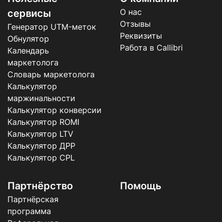
О нас
сервисы
Отзывы
Генератор UTM-меток
Реквизиты
Обнулятор
Работа в Callibri
Календарь
маркетолога
Словарь маркетолога
Калькулятор
маржинальности
Калькулятор конверсии
Калькулятор ROMI
Калькулятор LTV
Калькулятор ДРР
Калькулятор CPL
Партнёрство
Помощь
Партнёрская
программа