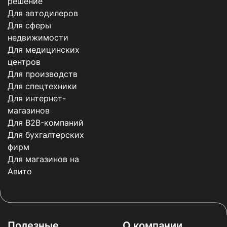
решение
Для автодилеров
Для сферы
недвижимости
Для медицинских
центров
Для производств
Для спецтехники
Для интернет-
магазинов
Для B2B-компаний
Для бухгалтерских
фирм
Для магазинов на
Авито
Полезные
О компании