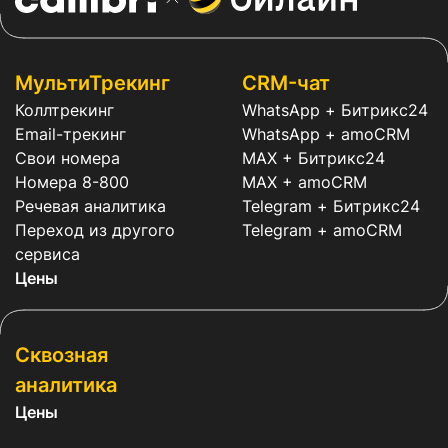
МультиТрекинг
CRM-чат
Коллтрекинг
WhatsApp + Битрикс24
Email-трекинг
WhatsApp + amoCRM
Свои номера
MAX + Битрикс24
Номера 8-800
MAX + amoCRM
Речевая аналитика
Telegram + Битрикс24
Переход из другого
Telegram + amoCRM
сервиса
Цены
Сквозная
аналитика
Цены