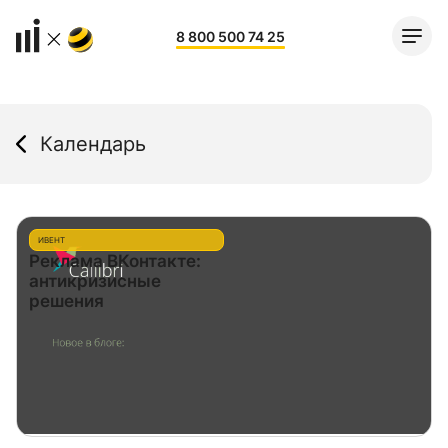
8 800 500 74 25
Календарь
ИВЕНТ
Реклама ВКонтакте:
антикризисные
решения