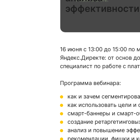
эффективности
16 июня с 13:00 до 15:00 п
Яндекс.Директе: от основ д
специалист по работе с пл
Программа вебинара:
как и зачем сегментиров
как использовать цели и
смарт-баннеры и смарт-
создание ретаргетинговы
анализ и повышение эфф
рекомендации, фишки и к