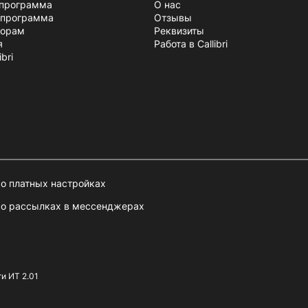
 программа
О нас
 программа
Отзывы
торам
Реквизиты
я
Работа в Callibri
bri
о платных настройках
 о рассылках в мессенджерах
ти ИТ 2.01