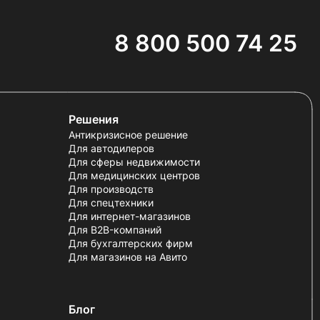
8 800 500 74 25
Решения
Антикризисное решение
Для автодилеров
Для сферы недвижимости
Для медицинских центров
Для производств
Для спецтехники
Для интернет-магазинов
Для B2B-компаний
Для бухгалтерских фирм
Для магазинов на Авито
Блог