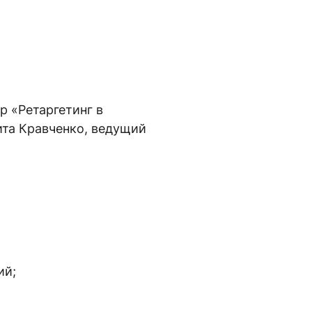
р «Ретаргетинг в
ита Кравченко, ведущий
ий;