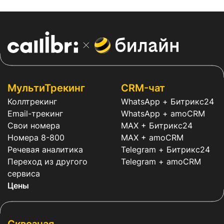
МультиТрекинг
CRM-чат
Коллтрекинг
WhatsApp + Битрикс24
Email-трекинг
WhatsApp + amoCRM
Свои номера
MAX + Битрикс24
Номера 8-800
MAX + amoCRM
Речевая аналитика
Telegram + Битрикс24
Переход из другого
Telegram + amoCRM
сервиса
Цены