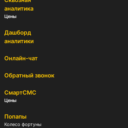
Сквозная
аналитика
Цены
Дашборд
аналитики
Онлайн-чат
Обратный звонок
СмартСМС
Цены
Попапы
Колесо фортуны