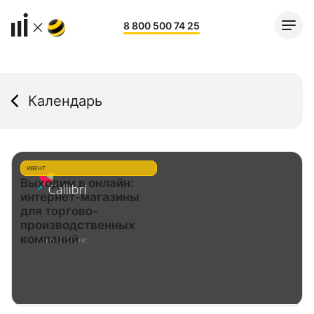
8 800 500 74 25
Календарь
ИВЕНТ
Выходим в онлайн:
интернет-магазины
для торгово-
производственных
компаний