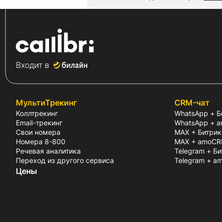
МультиТрекинг
CRM-чат
Коллтрекинг
WhatsApp + Б
Email-трекинг
WhatsApp + 
Свои номера
MAX + Битрик
Номера 8-800
MAX + amoC
Речевая аналитика
Telegram + Б
Переход из другого сервиса
Telegram + 
Цены