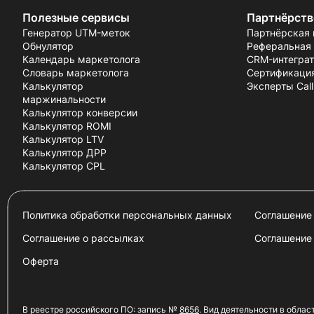
Полезные сервисы
Партнёрств
Генератор UTM-меток
Партнёрская
Обнулятор
Реферальная
Календарь маркетолога
CRM-интегра
Словарь маркетолога
Сертификаци
Калькулятор
Эксперты Calli
маржинальности
Калькулятор конверсии
Калькулятор ROMI
Калькулятор LTV
Калькулятор ДРР
Калькулятор CPL
Политика обработки персональных данных
Соглашение 
Соглашение о рассылках
Соглашение
Оферта
В реестре российского ПО: запись №
8656
. Вид деятельности в облас