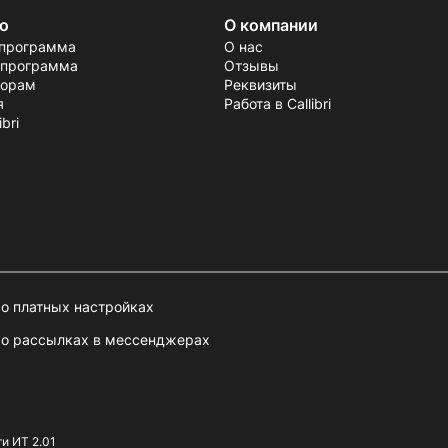
о
О компании
 программа
О нас
 программа
Отзывы
торам
Реквизиты
я
Работа в Callibri
bri
о платных настройках
 о рассылках в мессенджерах
ти ИТ 2.01