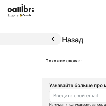
Назад
Похожие слова:
-
Узнавайте больше про 
Нажимая «
подписаться
», вы
согл