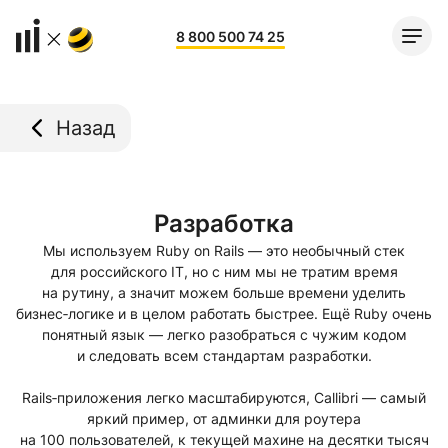
8 800 500 74 25
Назад
Разработка
Мы используем Ruby on Rails — это необычный стек
для российского IT, но с ним мы не тратим время
на рутину, а значит можем больше времени уделить
бизнес‑логике и в целом работать быстрее. Ещё Ruby очень
понятный язык — легко разобраться с чужим кодом
и следовать всем стандартам разработки.
Rails‑приложения легко масштабируются, Callibri — самый
яркий пример, от админки для роутера
на 100 пользователей, к текущей махине на десятки тысяч