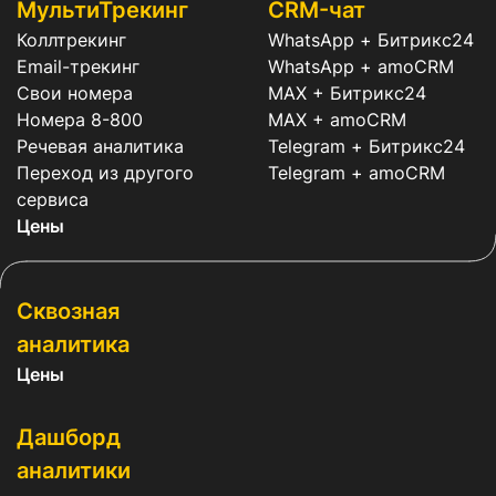
МультиТрекинг
CRM-чат
Коллтрекинг
WhatsApp + Битрикс24
Email-трекинг
WhatsApp + amoCRM
Свои номера
MAX + Битрикс24
Номера 8-800
MAX + amoCRM
Речевая аналитика
Telegram + Битрикс24
Переход из другого
Telegram + amoCRM
сервиса
Цены
Сквозная
аналитика
Цены
Дашборд
аналитики