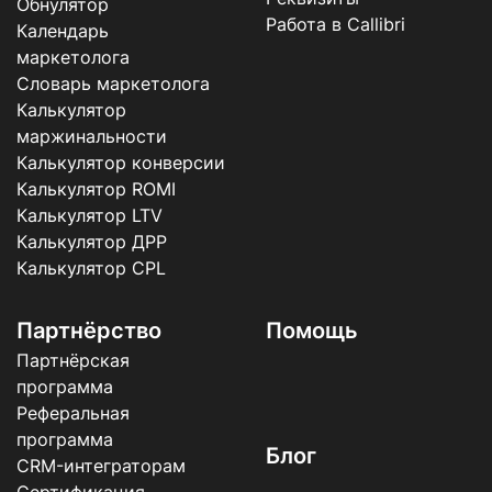
Обнулятор
Работа в Callibri
Календарь
маркетолога
Словарь маркетолога
Калькулятор
маржинальности
Калькулятор конверсии
Калькулятор ROMI
Калькулятор LTV
Калькулятор ДРР
Калькулятор CPL
Партнёрство
Помощь
Партнёрская
программа
Реферальная
программа
Блог
CRM-интеграторам