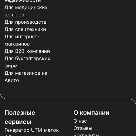
недвижимости
Для медицинских
центров
Для производств
Для спецтехники
Для интернет-
магазинов
Для B2B-компаний
Для бухгалтерских
фирм
Для магазинов на
Авито
Полезные
О компании
О нас
сервисы
Отзывы
Генератор UTM-меток
Реквизиты