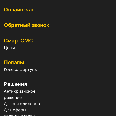
Онлайн-чат
Обратный звонок
СмартСМС
Цены
Попапы
Колесо фортуны
Решения
Антикризисное
решение
Для автодилеров
Для сферы