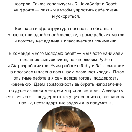
юзеров. Также используем JQ, JavaScript и React
на фронте — опять же чтобы упростить себе жизнь
и ускориться.
Вся наша инфраструктура полностью облачная —
у нас нет ни одной своей железки, кроме рабочих маков
и поэтому нет админа в классическом понимании.
В команде много молодых ребят — мы часто нанимаем
недавних выпускников, нежно любим Python
и C#‑разработчиков. Учим работе с Ruby и Rails, смотрим
на прогресс и плавно повышаем сложность задач. Плюс
опытные ребята и я сам всегда готовы поддержать
новеньких. Даем возможность выбирать направление
по душе и сменить его, если пропал интерес. А выбрать
есть из чего — поддержка текущих сервисов, разработка
новых, нестандартные задачи «на подумать».