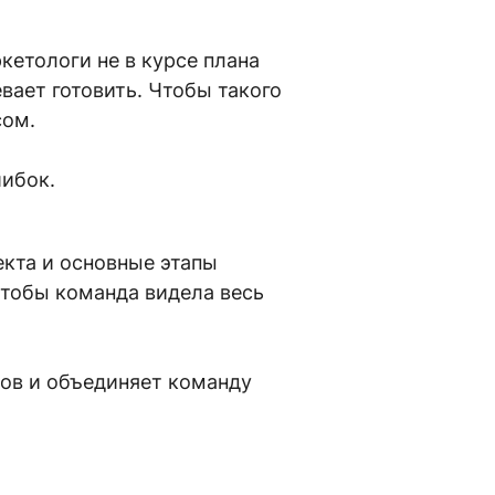
кетологи не в курсе плана
вает готовить. Чтобы такого
сом.
шибок.
екта и основные этапы
чтобы команда видела весь
ов и объединяет команду