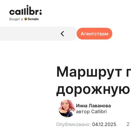
Агентствам
Маршрут п
дорожную 
Инна Лаванова
автор Callibri
2
Опубликовано:
04.12.2025