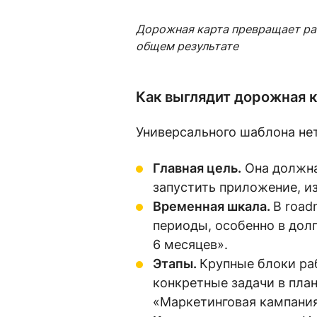
Дорожная карта превращает раз
общем результате
Как выглядит дорожная к
Универсального шаблона нет
Главная цель.
Она должна
запустить приложение, из
Временная шкала.
В road
периоды, особенно в дол
6 месяцев».
Этапы.
Крупные блоки раб
конкретные задачи в план
«Маркетинговая кампания