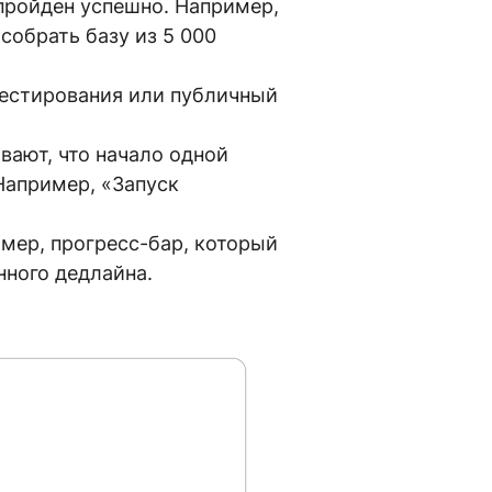
пройден успешно. Например,
обрать базу из 5 000
тестирования или публичный
ают, что начало одной
Например, «Запуск
мер, прогресс-бар, который
нного дедлайна.