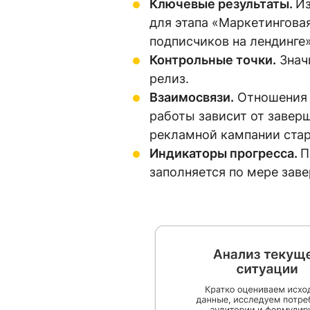
Ключевые результаты.
Из
для этапа «Маркетингова
подписчиков на лендинге»
Контрольные точки.
Знач
релиз.
Взаимосвязи.
Отношения 
работы зависит от завер
рекламной кампании стар
Индикаторы прогресса.
П
заполняется по мере зав