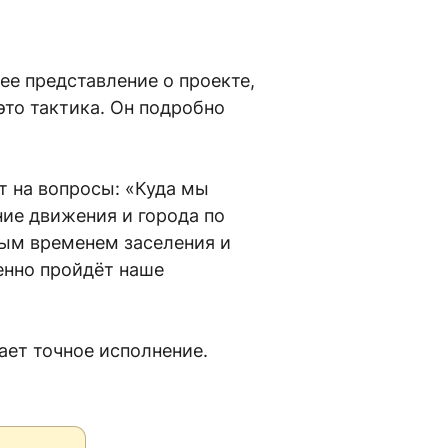
ее представление о проекте,
это тактика. Он подробно
т на вопросы: «Куда мы
ние движения и города по
ным временем заселения и
менно пройдёт наше
ает точное исполнение.