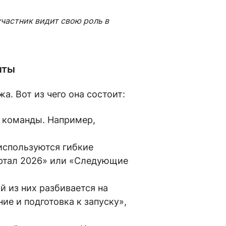
частник видит свою роль в
нты
. Вот из чего она состоит:
 команды. Например,
используются гибкие
артал 2026» или «Следующие
 из них разбивается на
ие и подготовка к запуску»,