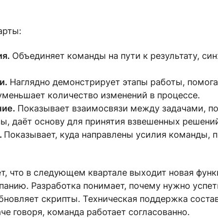
арты:
я.
Объединяет команды на пути к результату, си
и.
Наглядно демонстрирует этапы работы, помог
 уменьшает количество изменений в процессе.
ие.
Показывает взаимосвязи между задачами, по
сы, даёт основу для принятия взвешенных решени
.
Показывает, куда направлены усилия команды, 
ет, что в следующем квартале выходит новая функ
анию. Разработка понимает, почему нужно успет
бновляет скрипты. Техническая поддержка соста
че говоря, команда работает согласованно.