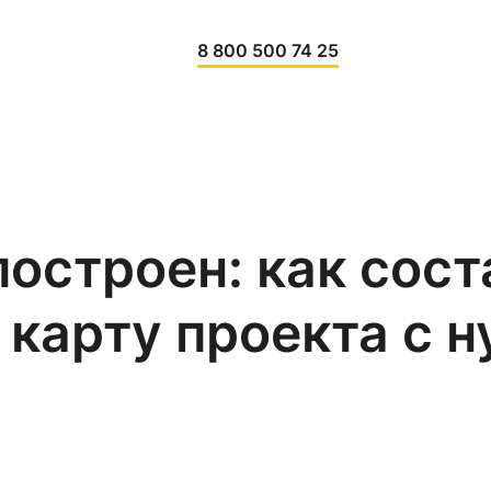
8 800 500 74 25
остроен: как сост
карту проекта с н