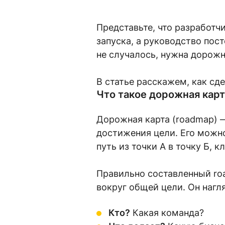
Представьте, что разработч
запуска, а руководство пос
не случалось, нужна дорожн
В статье расскажем, как сд
Что такое дорожная карт
Дорожная карта (roadmap) —
достижения цели. Его можно
путь из точки А в точку Б, 
Правильно составленный ro
вокруг общей цели. Он нагл
Кто?
Какая команда?