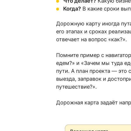
Что делает?
Какую бизне
Когда?
В какие сроки вып
Дорожную карту иногда пута
его этапах и сроках реализа
отвечает на вопрос «как?».
Помните пример с навигатор
едем?» и «Зачем мы туда ед
пути. А план проекта — это
выезда, заправок и достопр
путешествие?».
Дорожная карта задаёт напр