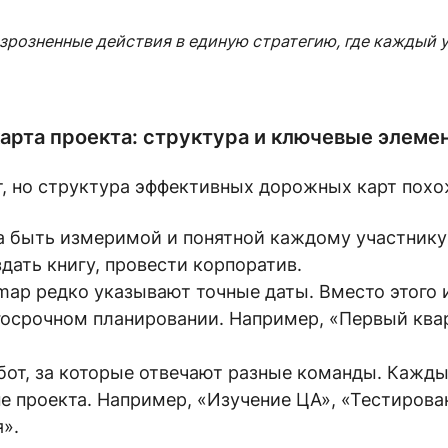
розненные действия в единую стратегию, где каждый у
арта проекта: структура и ключевые элеме
, но структура эффективных дорожных карт похожа
 быть измеримой и понятной каждому участнику
дать книгу, провести корпоратив.
map редко указывают точные даты. Вместо этого 
госрочном планировании. Например, «Первый кв
от, за которые отвечают разные команды. Каждый
е проекта. Например, «Изучение ЦА», «Тестирован
».