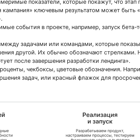
меримые показатели, которые покажут, что этап 
я кампания» ключевым результатом может быть «с
.
имые события в проекте, например, запуск бета-
между задачами или командами, которые показыв
шения другой. Их обычно обозначают стрелками. 
тует после завершения разработки лендинга».
роценты, чекбоксы, цветовые обозначения. Напри
ершения задач, или красный флажок для просроче