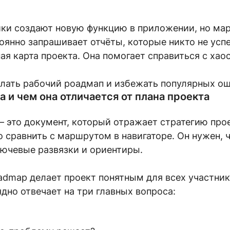
ики создают новую функцию в приложении, но мар
тоянно запрашивает отчёты, которые никто не успе
ая карта проекта. Она помогает справиться с хао
елать рабочий роадмап и избежать популярных о
а и чем она отличается от плана проекта
 это документ, который отражает стратегию про
 сравнить с маршрутом в навигаторе. Он нужен, 
ключевые развязки и ориентиры.
admap делает проект понятным для всех участник
ядно отвечает на три главных вопроса: