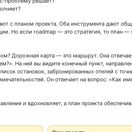
с-проблему решает?
олняет?
ют с планом проекта. Оба инструмента дают общ
ции. Но если roadmap — это стратегия, то план — 
ом? Дорожная карта — это маршрут. Она отвечае
ем?». На ней вы видите конечный пункт, направле
 список остановок, забронированных отелей с точ
имечательностей. Он отвечает на вопрос: «Как и
авление и вдохновляет, а план проекта обеспечив