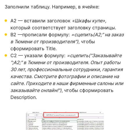
Заполнили таблицу. Например, в ячейке:
A2 — вставили заголовок
«Шкафы купе»,
который соответствует заголовку страницы.
B2 —прописали формулу:
=сцепить(A2;" на заказ
в Тюмени от производителя")
, чтобы
сформировать Title.
C2 — указали формулу:
=сцепить("Заказывайте
";А2;" в Тюмени от производителя. Опыт работы
30 лет, профессиональные сотрудники, гарантия
качества. Смотрите фотографии и описание на
сайте. Приходите в наши фирменные салоны или
заказывайте онлайн!")
, чтобы сформировать
Description.