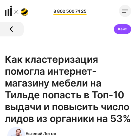
8 800 500 74 25
Кейс
Как кластеризация
помогла интернет-
магазину мебели на
Тильде попасть в Топ-10
выдачи и повысить число
лидов из органики на 53%
Евгений Летов