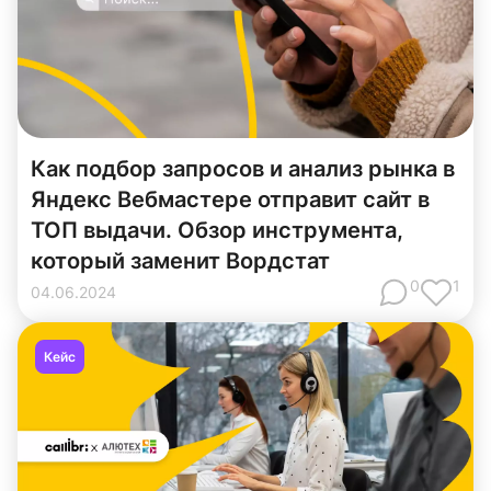
Как подбор запросов и анализ рынка в
Яндекс Вебмастере отправит сайт в
ТОП выдачи. Обзор инструмента,
который заменит Вордстат
0
1
04
.
06
.
2024
Кейс