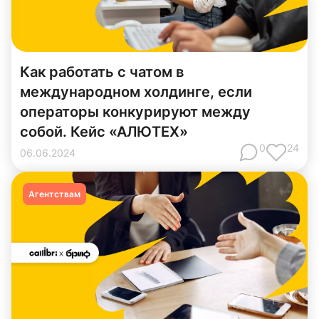
Как работать с чатом в
международном холдинге, если
операторы конкурируют между
собой. Кейс «АЛЮТЕХ»
0
24
06
.
06
.
2024
Агентствам