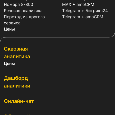
Номера 8-800
MAX + amoCRM
Речевая аналитика
Telegram + Битрикс24
Переход из другого
Telegram + amoCRM
сервиса
Цены
Сквозная
аналитика
Цены
Дашборд
аналитики
Онлайн-чат