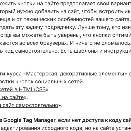
жить кнопки на сайте предполагает свой вариант
оторый нужно добавить на сайт, чтобы встроить ик
 еще и от технических особенностей вашего сайта
дать эту задачу подрядчику. Лучше тому, кто из
 Тогда вы можете быть уверены, что кнопки опти
аются во всех браузерах. И ничего не сломалось
ь код самостоятельно. Есть шаблоны и инструкц
ти курса «
Мастерская: декоративные элементы
» 
рстки кнопок социальных сетей.
.сетей в HTML/CSS
».
 на сайте
».
 сайт самостоятельно
».
 Google Tag Manager, если нет доступа к коду са
редактирования исходного кода, но на сайте уста