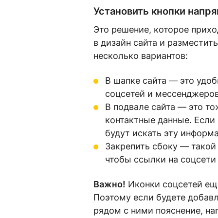
Установить кнопки напря
Это решение, которое прихо
в дизайн сайта и разместить
несколько вариантов:
В шапке сайта — это удоб
соцсетей и мессенджеров 
В подвале сайта — это т
контактные данные. Если 
будут искать эту информ
Закрепить сбоку — такой 
чтобы ссылки на соцсети 
Важно!
Иконки соцсетей еще
Поэтому если будете добавл
рядом с ними пояснение, н