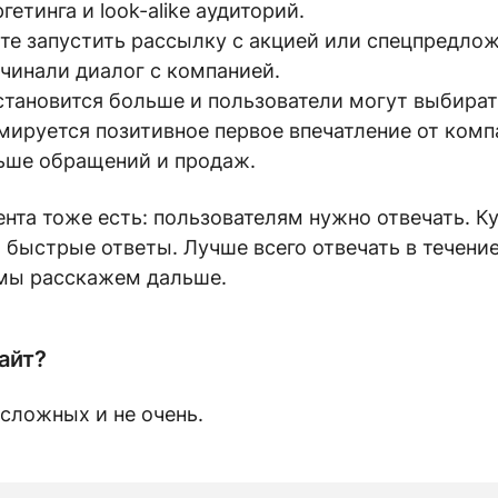
гетинга и look-alike аудиторий.
е запустить рассылку с акцией или спецпредло
ачинали диалог с компанией.
 становится больше и пользователи могут выбира
мируется позитивное первое впечатление от комп
льше обращений и продаж.
ента тоже есть: пользователям нужно отвечать. К
быстрые ответы. Лучше всего отвечать в течение
 мы расскажем дальше.
айт?
сложных и не очень.