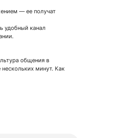
жением — ее получат
ть удобный канал
ании.
ультура общения в
 нескольких минут. Как