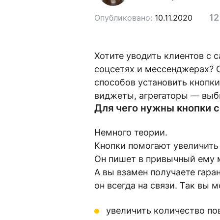
12
Опубликовано:
10.11.2020
Хотите уводить клиентов с с
соцсетях и мессенджерах? О
способов установить кнопки
виджеты, агрегаторы — выби
Для чего нужны кнопки 
Немного теории.
Кнопки помогают увеличить 
Он пишет в привычный ему 
А вы взамен получаете гара
он всегда на связи. Так вы 
увеличить количество по