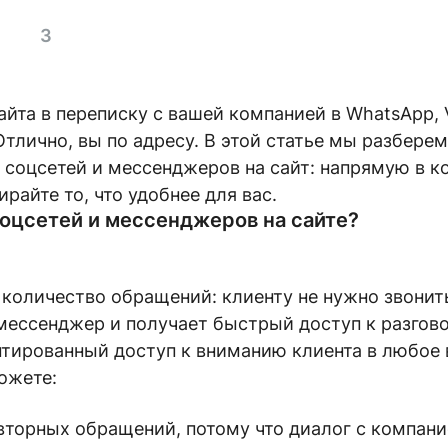
3
айта в переписку с вашей компанией в WhatsApp, V
тлично, вы по адресу. В этой статье мы разбере
 соцсетей и мессенджеров на сайт: напрямую в ко
райте то, что удобнее для вас.
соцсетей и мессенджеров на сайте?
количество обращений: клиенту не нужно звонить
мессенджер и получает быстрый доступ к разгов
нтированный доступ к вниманию клиента в любое
можете:
вторных обращений, потому что диалог с компан