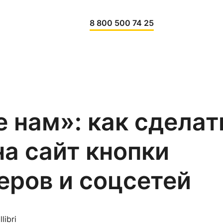
8 800 500 74 25
 нам»: как сделат
на сайт кнопки
ров и соцсетей
libri