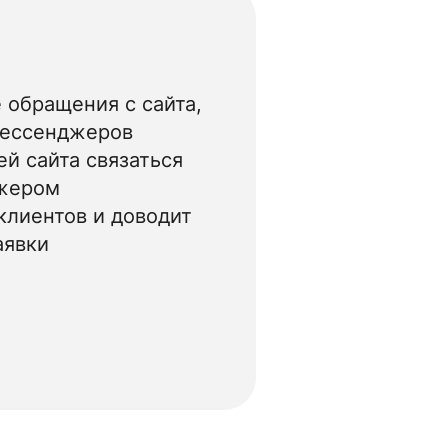
 обращения с сайта,
мессенджеров
й сайта связаться
жером
клиентов и доводит
аявки