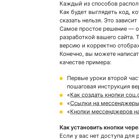
Каждый из способов располо
Как будет выглядеть код, к
сказать нельзя. Это зависит
Самое простое решение — от
разработкой вашего сайта.
версию и корректно отображ
Конечно, вы можете написат
качестве примера:
Первые уроки второй час
пошаговая инструкция ве
«
Как создать кнопки соц
«
Ссылки на мессенджеры
«
Кнопки мессенджеров на
Как установить кнопки через
Если у вас нет доступа для 