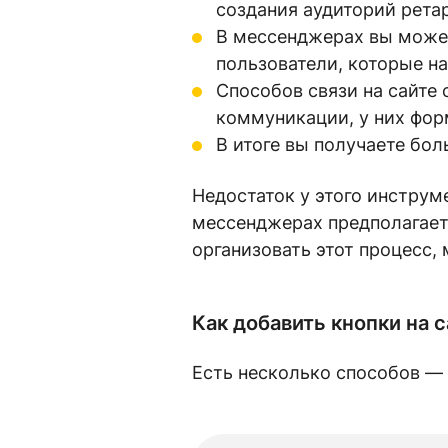
создания аудиторий ретар
В мессенджерах вы может
пользователи, которые н
Способов связи на сайте
коммуникации, у них фор
В итоге вы получаете бо
Недостаток у этого инструм
мессенджерах предполагает 
организовать этот процесс,
Как добавить кнопки на с
Есть несколько способов — 