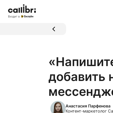
«Напишите
добавить 
мессендже
Анастасия Парфенова
Контент-маркетолог Cal