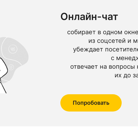
Онлайн-чат
собирает в одном окне
из соцсетей и 
убеждает посетителе
с менед
отвечает на вопросы 
их до з
Попробовать