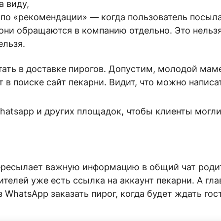
а виду,
 по «рекомендации» — когда пользователь посыл
 они обращаются в компанию отдельно. Это нельзя
ельзя.
ать в доставке пирогов. Допустим, молодой маме
т в поиске сайт пекарни. Видит, что можно написа
пересылает важную информацию в общий чат родит
ителей уже есть ссылка на аккаунт пекарни. А гл
 WhatsApp заказать пирог, когда будет ждать гос