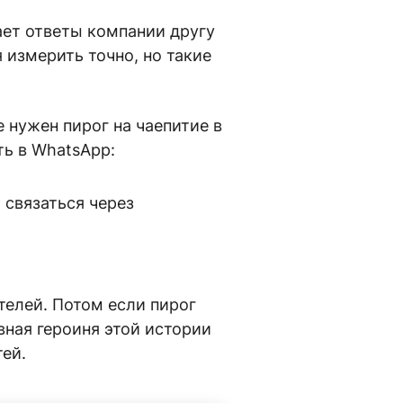
ает ответы компании другу
 измерить точно, но такие
 нужен пирог на чаепитие в
ть в WhatsApp:
елей. Потом если пирог
авная героиня этой истории
тей.