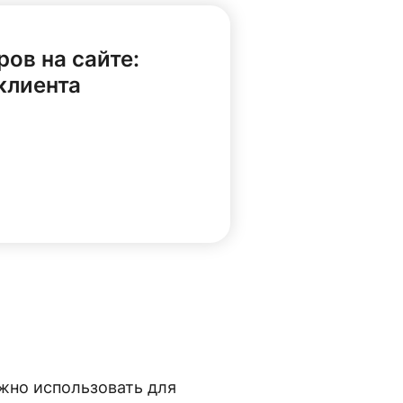
ов на сайте:
 клиента
жно использовать для