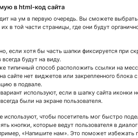
мую в html-код сайта
дит на ум в первую очередь. Вы сможете выбрать
 их в той части страницы, где они будут органичн
но, если хотя бы часть шапки фиксируется при ск
всегда будут на виду.
оже типичный способ расположить ссылки на мес
на сайте нет виджетов или закрепленного блока с
ацию в подвале.
вариант используют, если в шапку сайта иконки н
всегда были на экране пользователя.
 используют, чтобы посетитель мог быстро подел
ять кнопки, которые ведут пользователя в диалог
апример, «Напишите нам». Это поможет избежать 