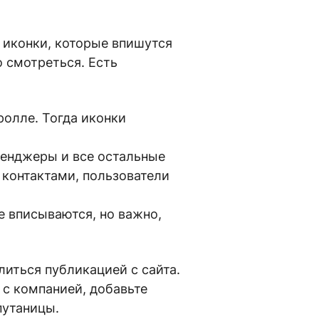
 иконки, которые впишутся
о смотреться. Есть
ролле. Тогда иконки
сенджеры и все остальные
 контактами, пользователи
е вписываются, но важно,
иться публикацией с сайта.
 с компанией, добавьте
путаницы.