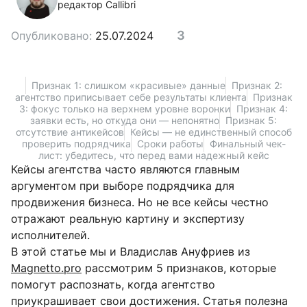
редактор Callibri
3
Опубликовано:
25.07.2024
Признак 1: слишком «красивые» данные
Признак 2:
агентство приписывает себе результаты клиента
Признак
3: фокус только на верхнем уровне воронки
Признак 4:
заявки есть, но откуда они — непонятно
Признак 5:
отсутствие антикейсов
Кейсы — не единственный способ
проверить подрядчика
Сроки работы
Финальный чек-
лист: убедитесь, что перед вами надежный кейс
Кейсы агентства часто являются главным
аргументом при выборе подрядчика для
продвижения бизнеса. Но не все кейсы честно
отражают реальную картину и экспертизу
исполнителей.
В этой статье мы и Владислав Ануфриев из
Magnetto.pro
рассмотрим 5 признаков, которые
помогут распознать, когда агентство
приукрашивает свои достижения. Статья полезна