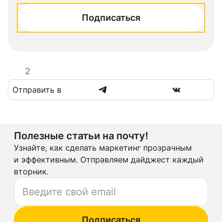
Подписаться
2
Отправить в
Полезные статьи на почту!
Узнайте, как сделать маркетинг прозрачным
и эффективным. Отправляем дайджест каждый
вторник.
Подписаться