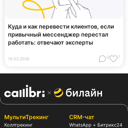
Куда и как перевести клиентов, если
привычный мессенджер перестал
работать: отвечают эксперты
0
7
16
.
02
.
2026
МультиТрекинг
CRM-чат
Коллтрекинг
WhatsApp + Битрикс24