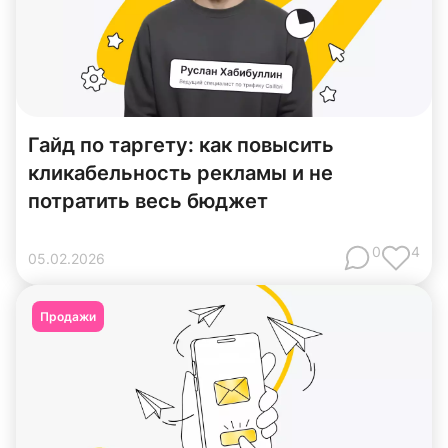
Гайд по таргету: как повысить
кликабельность рекламы и не
потратить весь бюджет
0
4
05
.
02
.
2026
Продажи