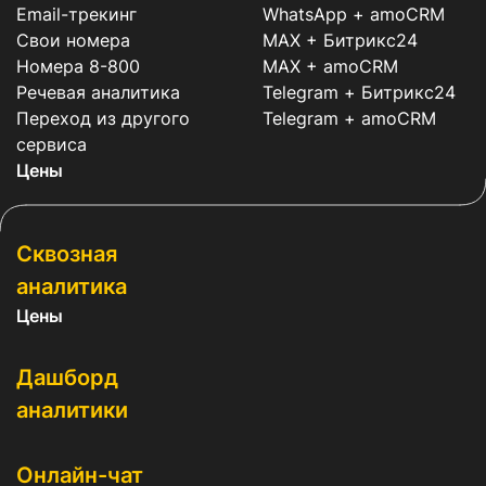
Email-трекинг
WhatsApp + amoCRM
Свои номера
MAX + Битрикс24
Номера 8-800
MAX + amoCRM
Речевая аналитика
Telegram + Битрикс24
Переход из другого
Telegram + amoCRM
сервиса
Цены
Сквозная
аналитика
Цены
Дашборд
аналитики
Онлайн-чат