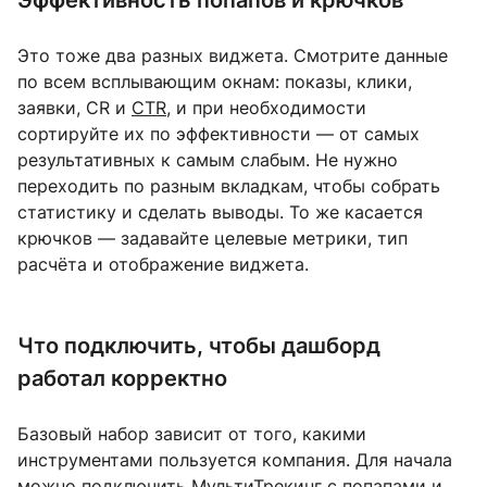
Эффективность попапов и крючков
Это тоже два разных виджета. Смотрите данные
по всем всплывающим окнам: показы, клики,
заявки, CR и
CTR
, и при необходимости
сортируйте их по эффективности — от самых
результативных к самым слабым. Не нужно
переходить по разным вкладкам, чтобы собрать
статистику и сделать выводы. То же касается
крючков — задавайте целевые метрики, тип
расчёта и отображение виджета.
Что подключить, чтобы дашборд
работал корректно
Базовый набор зависит от того, какими
инструментами пользуется компания. Для начала
можно подключить
МультиТрекинг
с попапами и