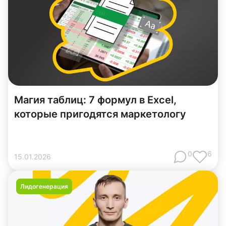
Магия таблиц: 7 формул в Excel,
которые пригодятся маркетологу
0
6
15
.
01
.
2026
Лидогенерация