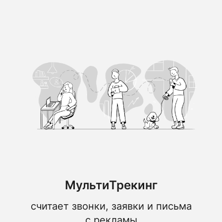
МультиТрекинг
считает звонки, заявки и письма
с рекламы