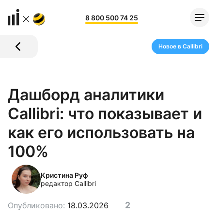
8 800 500 74 25
Новое в Callibri
Дашборд аналитики
Callibri: что показывает и
как его использовать на
100%
Кристина Руф
редактор Callibri
2
Опубликовано:
18.03.2026