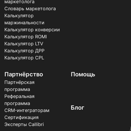
маркетолога
Словарь маркетолога
Калькулятор
маржинальности
Калькулятор конверсии
Калькулятор ROMI
Калькулятор LTV
Калькулятор ДРР
Калькулятор CPL
Партнёрство
Помощь
Партнёрская
программа
Реферальная
программа
Блог
CRM-интеграторам
Сертификация
Эксперты Callibri