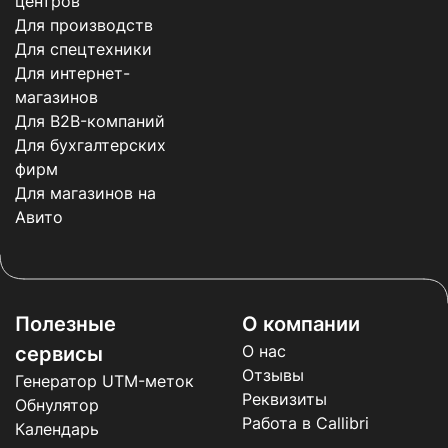
центров
Для производств
Для спецтехники
Для интернет-
магазинов
Для B2B-компаний
Для бухгалтерских
фирм
Для магазинов на
Авито
Полезные
О компании
О нас
сервисы
Отзывы
Генератор UTM-меток
Реквизиты
Обнулятор
Работа в Callibri
Календарь