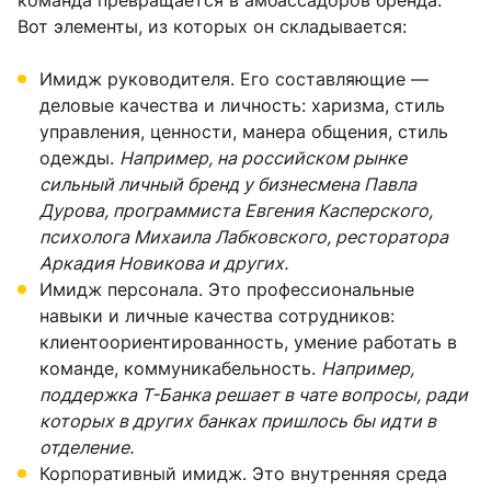
команда превращается в амбассадоров бренда.
Вот элементы, из которых он складывается:
Имидж руководителя. Его составляющие —
деловые качества и личность: харизма, стиль
управления, ценности, манера общения, стиль
одежды.
Например, на российском рынке
сильный личный бренд у бизнесмена Павла
Дурова, программиста Евгения Касперского,
психолога Михаила Лабковского, ресторатора
Аркадия Новикова и других.
Имидж персонала. Это профессиональные
навыки и личные качества сотрудников:
клиентоориентированность, умение работать в
команде, коммуникабельность.
Например,
поддержка Т-Банка решает в чате вопросы, ради
которых в других банках пришлось бы идти в
отделение.
Корпоративный имидж. Это внутренняя среда