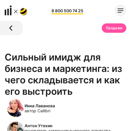
8 800 500 74 25
Продажи
Сильный имидж для
бизнеса и маркетинга: из
чего складывается и как
его выстроить
Инна Лаванова
автор Callibri
Антон Утехин
основатель коммуникационного агентства