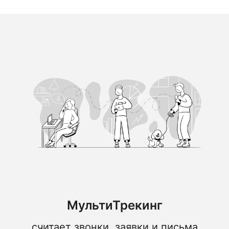
МультиТрекинг
считает звонки, заявки и письма