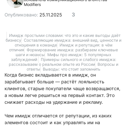
Modifiers
3
Опубликовано:
25.11.2025
Имидж простыми словами: что это и какие выгоды даёт
бизнесу
Составляющие имиджа: внешний вид, ценности и
отношения в команде
Имидж и репутация: в чём
отличия
Формирование имиджа: разбираем ключевые
шаги и нюансы
Мифы про имидж: 5 популярных
заблуждений
Примеры сильного и слабого имиджа:
рассказываем о реальном опыте из России
Вопросы и
ответы
Выводы: что стоит запомнить
Когда бизнес вкладывается в имидж, он
зарабатывает больше — растёт лояльность
клиентов, старые покупатели чаще возвращаются,
а новым легче решиться на первый контакт. Это
снижает расходы на удержание и рекламу.
Чем имидж отличается от репутации, из каких
элементов состоит и как управлять им на