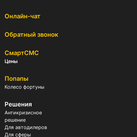
Онлайн-чат
Обратный звонок
СмартСМС
Цены
Попапы
Колесо фортуны
Решения
Антикризисное
решение
Для автодилеров
Для сферы