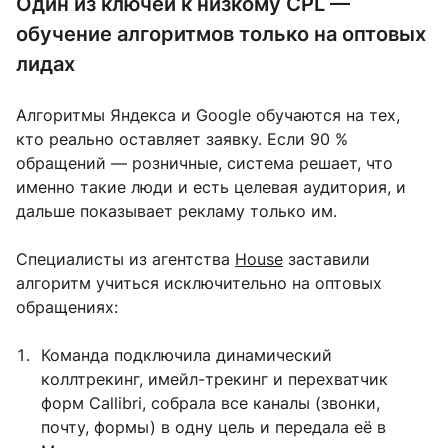
Один из ключей к низкому CPL —
обучение алгоритмов только на оптовых
лидах
Алгоритмы Яндекса и Google обучаются на тех,
кто реально оставляет заявку. Если 90 %
обращений — розничные, система решает, что
именно такие люди и есть целевая аудитория, и
дальше показывает рекламу только им.
Специалисты из агентства
House
заставили
алгоритм учиться исключительно на оптовых
обращениях:
Команда подключила динамический
коллтрекинг, имейл-трекинг и перехватчик
форм Callibri, собрала все каналы (звонки,
почту, формы) в одну цель и передала её в