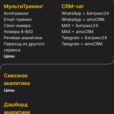
МультиТрекинг
CRM-чат
Коллтрекинг
WhatsApp + Битрикс24
Email-трекинг
WhatsApp + amoCRM
Свои номера
MAX + Битрикс24
Номера 8-800
MAX + amoCRM
Речевая аналитика
Telegram + Битрикс24
Переход из другого
Telegram + amoCRM
сервиса
Цены
Сквозная
аналитика
Цены
Дашборд
аналитики