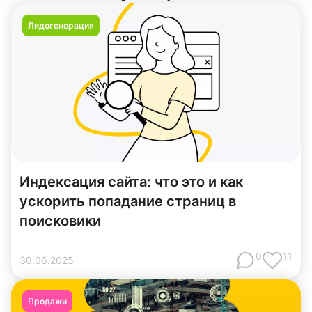
Лидогенерация
Индексация сайта: что это и как
ускорить попадание страниц в
поисковики
0
11
30
.
06
.
2025
Продажи