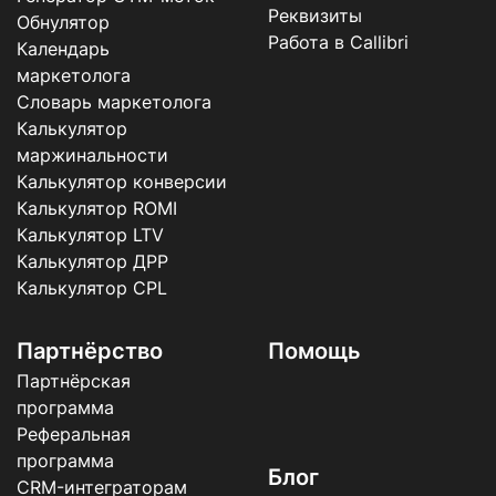
Реквизиты
Обнулятор
Работа в Callibri
Календарь
маркетолога
Словарь маркетолога
Калькулятор
маржинальности
Калькулятор конверсии
Калькулятор ROMI
Калькулятор LTV
Калькулятор ДРР
Калькулятор CPL
Партнёрство
Помощь
Партнёрская
программа
Реферальная
программа
Блог
CRM-интеграторам