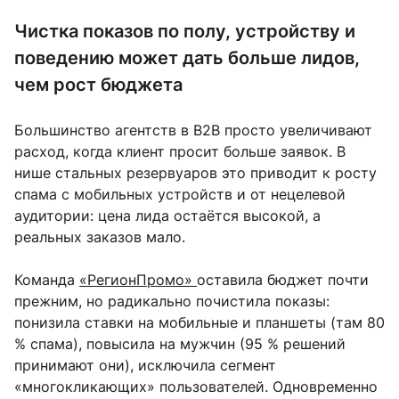
Чистка показов по полу, устройству и
поведению может дать больше лидов,
чем рост бюджета
Большинство агентств в B2B просто увеличивают
расход, когда клиент просит больше заявок. В
нише стальных резервуаров это приводит к росту
спама с мобильных устройств и от нецелевой
аудитории: цена лида остаётся высокой, а
реальных заказов мало.
Команда
«РегионПромо»
оставила бюджет почти
прежним, но радикально почистила показы:
понизила ставки на мобильные и планшеты (там 80
% спама), повысила на мужчин (95 % решений
принимают они), исключила сегмент
«многокликающих» пользователей. Одновременно