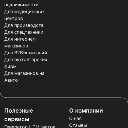
недвижимости
Для медицинских
центров
Для производств
Для спецтехники
Для интернет-
магазинов
Для B2B-компаний
Для бухгалтерских
фирм
Для магазинов на
Авито
Полезные
О компании
О нас
сервисы
Отзывы
Генератор UTM-меток