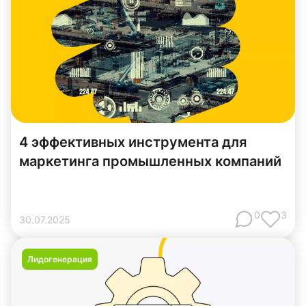
4 эффективных инструмента для
маркетинга промышленных компаний
0
3
30
.
07
.
2025
Лидогенерация