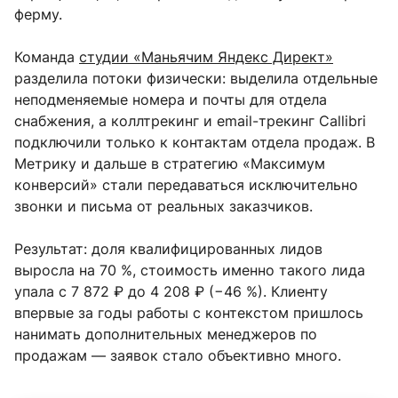
ферму.
Команда
студии «Маньячим Яндекс Директ»
разделила потоки физически: выделила отдельные
неподменяемые номера и почты для отдела
снабжения, а коллтрекинг и email-трекинг Callibri
подключили только к контактам отдела продаж. В
Метрику и дальше в стратегию «Максимум
конверсий» стали передаваться исключительно
звонки и письма от реальных заказчиков.
Результат: доля квалифицированных лидов
выросла на 70 %, стоимость именно такого лида
упала с 7 872 ₽ до 4 208 ₽ (−46 %). Клиенту
впервые за годы работы с контекстом пришлось
нанимать дополнительных менеджеров по
продажам — заявок стало объективно много.