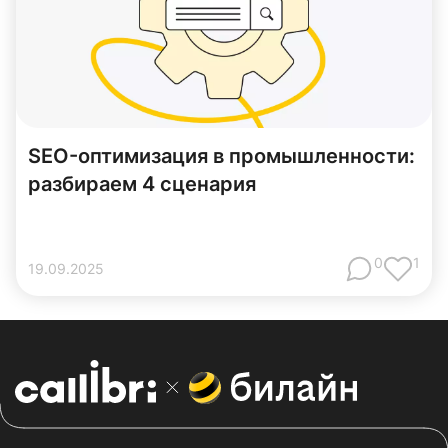
SEO-оптимизация в промышленности:
разбираем 4 сценария
0
1
19
.
09
.
2025