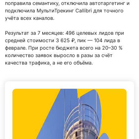
поправила семантику, отключила автотаргетинг и
подключила МультиТрекинг Callibri для точного
учёта всех каналов.
Результат за 7 месяцев: 496 целевых лидов при
средней стоимости 3 625 ₽, пик — 104 лида в
феврале. При росте бюджета всего на 20–30 %
количество заявок выросло в разы за счёт
качества трафика, а не его объёма.