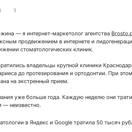
3
1
ожина — я интернет-маркетолог агентства
Brosto.
ексным продвижением в интернете и лидогенерац
ижении стоматологических клиник.
обратились владельцы крупной клиники Краснодар
кариеса до протезирования и ортодонтии. При это
ана на экстренный прием.
ания уже больше года. Каждую неделю они трати
и — неизвестно.