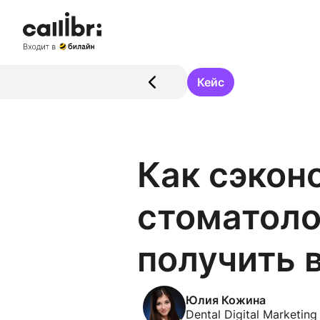
Кейс
Как сэкон
стоматоло
получить 
Юлия Кожина
Dental Digital Marketing