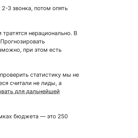
2-3 звонка, потом опять
 тратятся нерационально. В
. Прогнозировать
зможно, при этом есть
 проверить статистику мы не
ся считали не лиды, а
овать для дальнейшей
мках бюджета — это 250