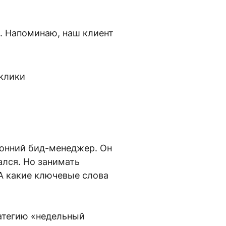
а. Напоминаю, наш клиент
оронний бид-менеджер. Он
ался. Но занимать
 А какие ключевые слова
атегию «недельный