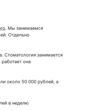
pro
. Мы занимаемся
ией. Отдельно
а. Стоматология занимается
м работает она
ли около 50 000 рублей, а