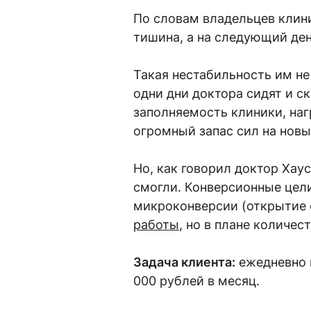
По словам владельцев клини
тишина, а на следующий ден
Такая нестабильность им не
одни дни доктора сидят и с
заполняемость клиники, наг
огромный запас сил на новы
Но, как говорил доктор Хау
смогли. Конверсионные цели
микроконверсии (открытие 
работы
, но в плане количес
Задача клиента:
ежедневно 
000 рублей в месяц.