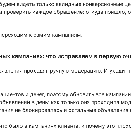
ы будем видеть только валидные конверсионные це
м проверить каждое обращение: откуда пришло, о
 переходим к самим кампаниям.
ных кампаниях: что исправляем в первую о
явления проходят ручную модерацию. И уходит на
пациентов и денег, поэтому обновить все кампани
объявлений в день: как только она проходила мо
ания не блокировалась и остальные объявления 
что было в кампаниях клиента, и почему это плохо