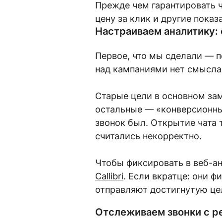
Прежде чем гарантировать ч
цену за клик и другие показ
Настраиваем аналитику: 
Первое, что мы сделали — пе
над кампаниями нет смысла 
Старые цели в основном за
остальные — «конверсионные
звонок был. Открытие чата т
считались некорректно.
Чтобы фиксировать в веб-а
Callibri
. Если вкратце: они 
отправляют достигнутую це
Отслеживаем звонки с 