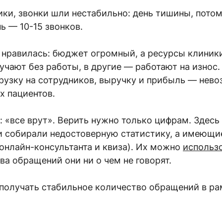
ки, звонки шли нестабильно: день тишины, потом 
ь — 10-15 звонков.
 нравилась: бюджет огромный, а ресурсы клиники
кучают без работы, в другие — работают на износ
рузку на сотрудников, выручку и прибыль — нево
х пациентов.
с: «все врут». Верить нужно только цифрам. Здесь
 собирали недостоверную статистику, а имеющие
онлайн-консультанта и квиза). Их можно
использ
тва обращений они ни о чем не говорят.
получать стабильное количество обращений в ра