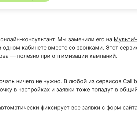
 онлайн-консультант. Мы заменили его на
МультиЧ
 одном кабинете вместе со звонками. Этот серв
ова — полезно при оптимизации кампаний.
чать ничего не нужно. В любой из сервисов Callib
очку в настройках и заявки тоже попадут в общий