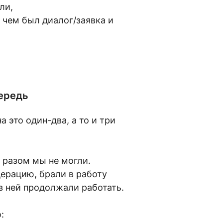
ли,
 чем был диалог/заявка и
чередь
 это один-два, а то и три
и разом мы не могли.
дерацию, брали в работу
в ней продолжали работать.
: