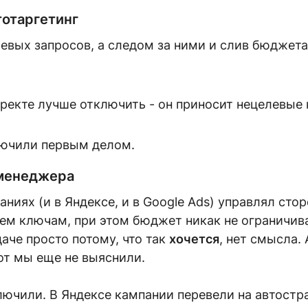
тотаргетинг
евых запросов, а следом за ними и слив бюджет
лючили первым делом.
-менеджера
ниях (и в Яндексе, и в Google Ads) управлял ст
ем ключам, при этом бюджет никак не ограничив
че просто потому, что так
хочется
, нет смысла.
бот мы еще не выяснили.
ючили. В Яндексе кампании перевели на автостр