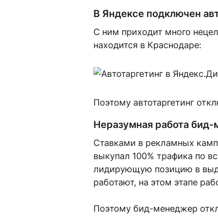
В Яндексе подключен ав
С ним приходит много нецел
находится в Краснодаре:
Поэтому автотаргетинг отк
Неразумная работа бид
Ставками в рекламных кампа
выкупал 100% трафика по вс
лидирующую позицию в выда
работают, на этом этапе ра
Поэтому бид-менеджер откл