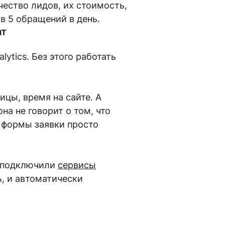
ество лидов, их стоимость,
 в 5 обращений в день.
ат
ytics. Без этого работать
цы, время на сайте. А
а не говорит о том, что
а формы заявки просто
ы подключили
сервисы
ь, и автоматически