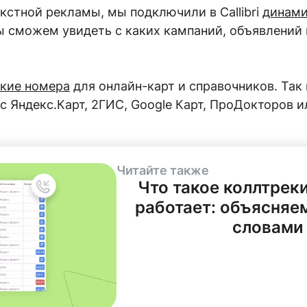
кстной рекламы, мы подключили в Callibri
динами
ы сможем увидеть с каких кампаний, объявлений 
ские номера
для онлайн-карт и справочников. Так 
с Яндекс.Карт, 2ГИС, Google Карт, ПроДокторов и
Читайте также
Что такое коллтреки
работает: объясняе
словами