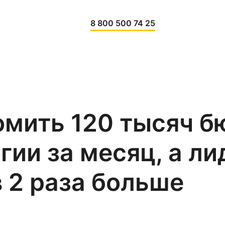
8 800 500 74 25
омить 120 тысяч 
гии за месяц, а ли
в 2 раза больше