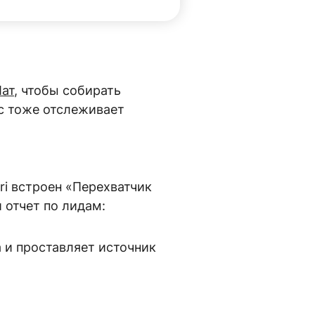
ат
, чтобы собирать
ис тоже отслеживает
ri встроен «Перехватчик
 отчет по лидам: