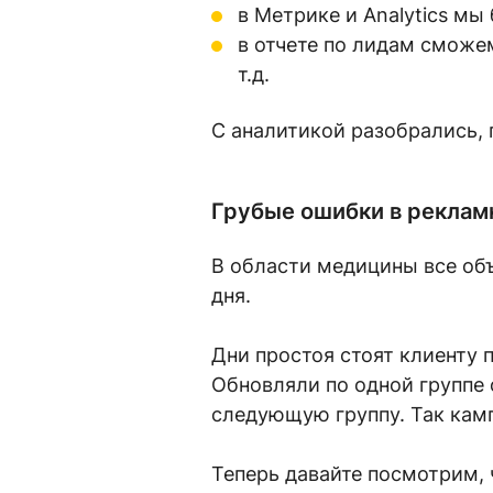
в Метрике и Analytics м
в отчете по лидам сможе
т.д.
С аналитикой разобрались,
Грубые ошибки в реклам
В области медицины все объ
дня.
Дни простоя стоят клиенту 
Обновляли по одной группе 
следующую группу. Так камп
Теперь давайте посмотрим, 