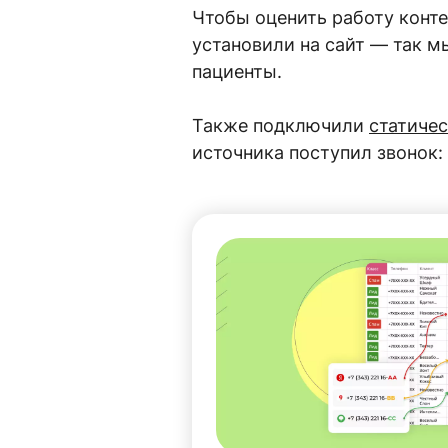
Чтобы оценить работу конте
установили на сайт — так м
пациенты.
Также подключили
статиче
источника поступил звонок: 